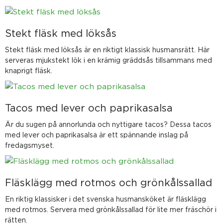
Stekt fläsk med löksås
Stekt fläsk med löksås är en riktigt klassisk husmansrätt. Här
serveras mjukstekt lök i en krämig gräddsås tillsammans med
knaprigt fläsk.
Tacos med lever och paprikasalsa
Är du sugen på annorlunda och nyttigare tacos? Dessa tacos
med lever och paprikasalsa är ett spännande inslag på
fredagsmyset.
Fläsklägg med rotmos och grönkålssallad
En riktig klassisker i det svenska husmansköket är fläsklägg
med rotmos. Servera med grönkålssallad för lite mer fräschör i
rätten.