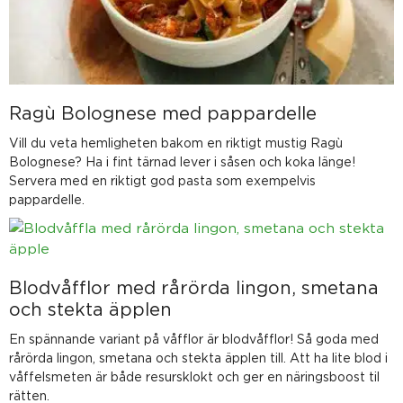
Ragù Bolognese med pappardelle
Vill du veta hemligheten bakom en riktigt mustig Ragù
Bolognese? Ha i fint tärnad lever i såsen och koka länge!
Servera med en riktigt god pasta som exempelvis
pappardelle.
Blodvåfflor med rårörda lingon, smetana
och stekta äpplen
En spännande variant på våfflor är blodvåfflor! Så goda med
rårörda lingon, smetana och stekta äpplen till. Att ha lite blod i
våffelsmeten är både resursklokt och ger en näringsboost til
rätten.