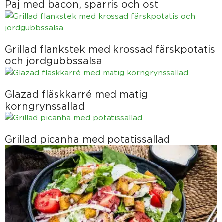
Paj med bacon, sparris och ost
Grillad flankstek med krossad färskpotatis
och jordgubbssalsa
Glazad fläskkarré med matig
korngrynssallad
Grillad picanha med potatissallad