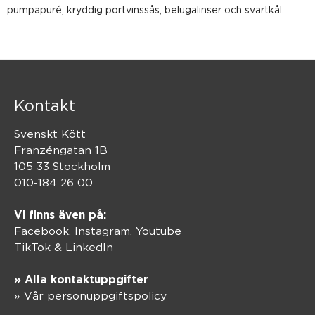
pumpapuré, kryddig portvinssås, belugalinser och svartkål.
Kontakt
Svenskt Kött
Franzéngatan 1B
105 33 Stockholm
010-184 26 00
Vi finns även på:
Facebook,
Instagram
,
Youtube
TikTok
&
LinkedIn
» Alla kontaktuppgifter
» Vår personuppgiftspolicy