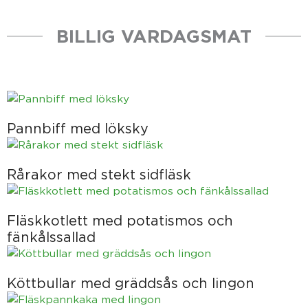
BILLIG VARDAGSMAT
Pannbiff med löksky
Rårakor med stekt sidfläsk
Fläskkotlett med potatismos och
fänkålssallad
Köttbullar med gräddsås och lingon