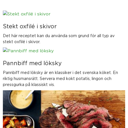
Stekt oxfilé i skivor
Det här receptet kan du använda som grund för all typ av
stekt oxfilé i skivor.
Pannbiff med löksky
Pannbiff med löksky är en klassiker i det svenska köket. En
riktig husmansrätt. Servera med kokt potatis, lingon och
pressgurka på klassiskt vis.