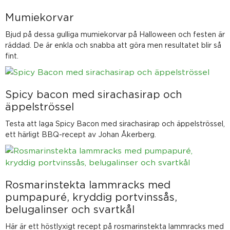
Mumiekorvar
Bjud på dessa gulliga mumiekorvar på Halloween och festen är
räddad. De är enkla och snabba att göra men resultatet blir så
fint.
Spicy bacon med sirachasirap och
äppelströssel
Testa att laga Spicy Bacon med sirachasirap och äppelströssel,
ett härligt BBQ-recept av Johan Åkerberg.
Rosmarinstekta lammracks med
pumpapuré, kryddig portvinssås,
belugalinser och svartkål
Här är ett höstlyxigt recept på rosmarinstekta lammracks med