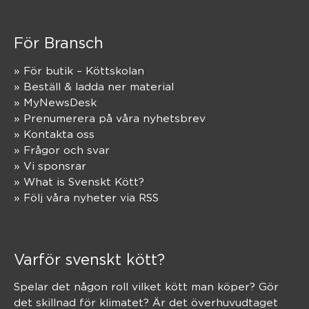
För Bransch
» För butik – Köttskolan
» Beställ & ladda ner material
» MyNewsDesk
» Prenumerera på våra nyhetsbrev
» Kontakta oss
» Frågor och svar
» Vi sponsrar
» What is Svenskt Kött?
» Följ våra nyheter via RSS
Varför svenskt kött?
Spelar det någon roll vilket kött man köper? Gör
det skillnad för klimatet? Är det överhuvudtaget