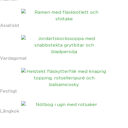
Asiatiskt
Vardagsmat
Festligt
Långkok