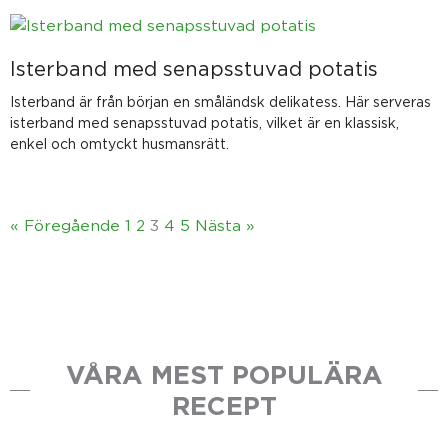
Isterband med senapsstuvad potatis
Isterband är från början en småländsk delikatess. Här serveras
isterband med senapsstuvad potatis, vilket är en klassisk,
enkel och omtyckt husmansrätt.
« Föregående
1
2
3
4
5
Nästa »
VÅRA MEST POPULÄRA
RECEPT