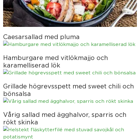
Caesarsallad med pluma
Hamburgare med vitlökmajjo och
karamelliserad lök
Grillade högrevsspett med sweet chili och
bönsalsa
Vårig sallad med ägghalvor, sparris och
rökt skinka