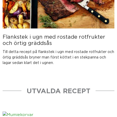
Flankstek i ugn med rostade rotfrukter
och örtig gräddsås
Till detta recept på flankstek i ugn med rostade rotfrukter och
örtig gräddsås bryner man först köttet i en stekpanna och
lagar sedan klart det i ugnen.
UTVALDA RECEPT