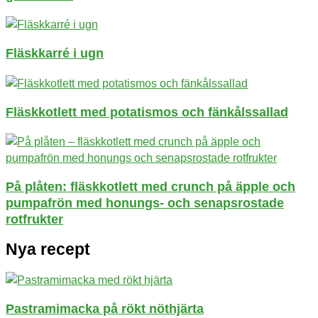
Fläskkarré i ugn
Fläskkotlett med potatismos och fänkålssallad
På plåten: fläskkotlett med crunch på äpple och
pumpafrön med honungs- och senapsrostade
rotfrukter
Nya recept
Pastramimacka på rökt nöthjärta