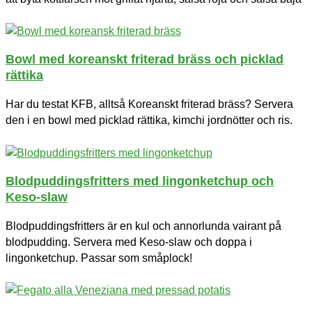
Bowl med koreanskt friterad bräss och picklad
rättika
Har du testat KFB, alltså Koreanskt friterad bräss? Servera
den i en bowl med picklad rättika, kimchi jordnötter och ris.
Blodpuddingsfritters med lingonketchup och
Keso-slaw
Blodpuddingsfritters är en kul och annorlunda vairant på
blodpudding. Servera med Keso-slaw och doppa i
lingonketchup. Passar som småplock!