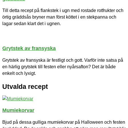
Till detta recept på flankstek i ugn med rostade rotfrukter och
örtig gräddsås bryner man först köttet i en stekpanna och
lagar sedan klart det i ugnen.
Grytstek av fransyska
Grytstek av fransyska är festligt och gott. Varför inte satsa på
en härlig grytstek till festen eller nyårsafton? Det är både
enkelt och lyxigt.
Utvalda recept
Mumiekorvar
Bjud på dessa gulliga mumiekorvar på Halloween och festen