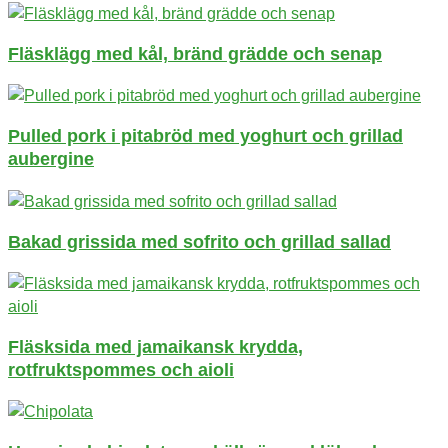
Fläsklägg med kål, bränd grädde och senap
Pulled pork i pitabröd med yoghurt och grillad
aubergine
Bakad grissida med sofrito och grillad sallad
Fläsksida med jamaikansk krydda,
rotfruktspommes och aioli