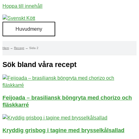
Hoppa till innehåll
Huvudmeny
Hem
Recept
Sida 2
Sök bland våra recept​
Feijoada – brasiliansk böngryta med chorizo och
fläskkarré
Kryddig grisbog i tagine med brysselkålsallad