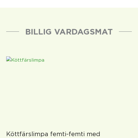
BILLIG VARDAGSMAT
Köttfärslimpa femti-femti med