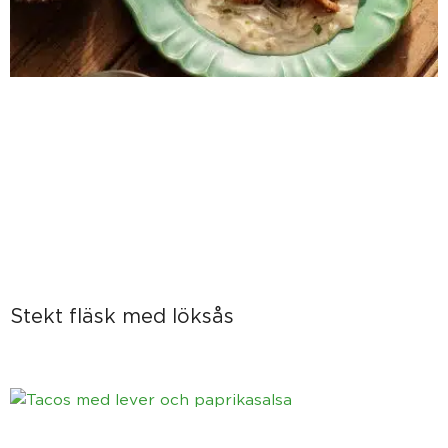
Stekt fläsk med löksås