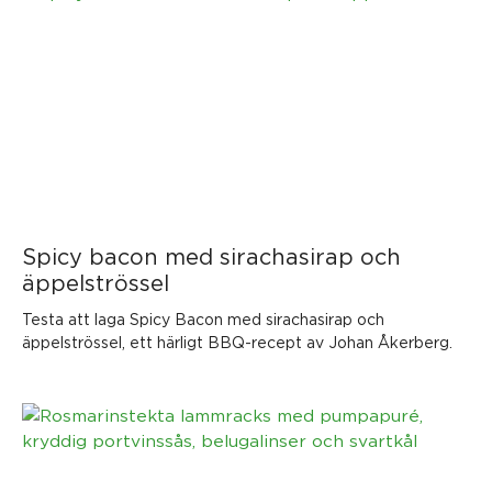
Spicy bacon med sirachasirap och
äppelströssel
Testa att laga Spicy Bacon med sirachasirap och
äppelströssel, ett härligt BBQ-recept av Johan Åkerberg.