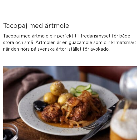
Tacopaj med ärtmole
Tacopaj med ärtmole blir perfekt till fredagsmyset för både
stora och små. Ärtmolen är en guacamole som blir klimatsmart
när den görs på svenska ärtor istället för avokado.