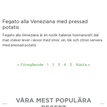
Fegato alla Veneziana med pressad
potatis
Fegato alla Veneziana är en rustik italiensk husmansrätt där
man steker lever i skivor med smör, vin, lök och citron servera
med pressad potatis.
« Föregående
1
2
3
4
5
Nästa »
VÅRA MEST POPULÄRA