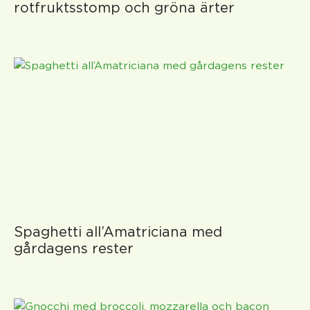
rotfruktsstomp och gröna ärter
Spaghetti all’Amatriciana med
gårdagens rester