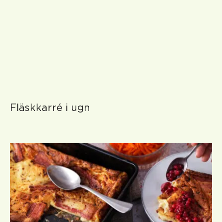
Fläskkarré i ugn