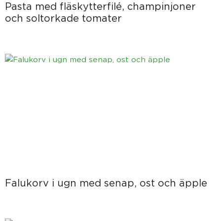
Pasta med fläskytterfilé, champinjoner
och soltorkade tomater
Falukorv i ugn med senap, ost och äpple