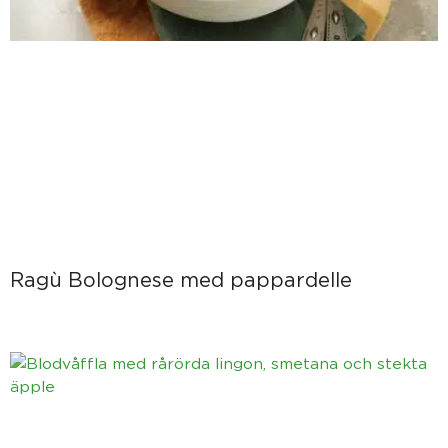
Ragù Bolognese med pappardelle