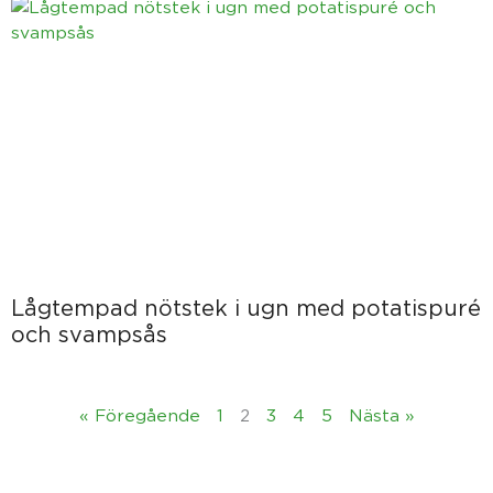
Lågtempad nötstek i ugn med potatispuré
och svampsås
« Föregående
1
2
3
4
5
Nästa »