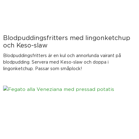
Blodpuddingsfritters med lingonketchup
och Keso-slaw
Blodpuddingsfritters är en kul och annorlunda vairant på
blodpudding. Servera med Keso-slaw och doppa i
lingonketchup. Passar som småplock!