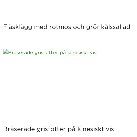
Fläsklägg med rotmos och grönkålssallad
Bräserade grisfötter på kinesiskt vis