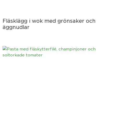
Fläsklägg i wok med grönsaker och
äggnudlar