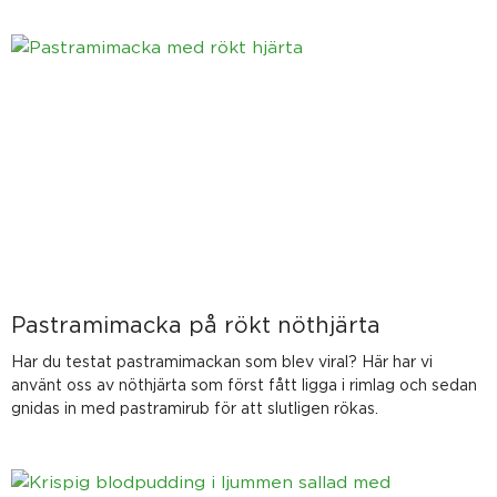
Sida
Sida
Sida
Sida
Sida
Pastramimacka på rökt nöthjärta
Har du testat pastramimackan som blev viral? Här har vi
använt oss av nöthjärta som först fått ligga i rimlag och sedan
gnidas in med pastramirub för att slutligen rökas.