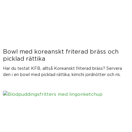
Bowl med koreanskt friterad bräss och
picklad rättika
Har du testat KFB, alltså Koreanskt friterad bräss? Servera
den i en bowl med picklad rättika, kimchi jordnötter och ris.