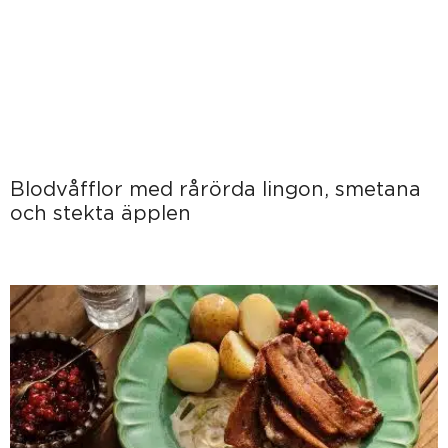
Blodvåfflor med rårörda lingon, smetana
och stekta äpplen