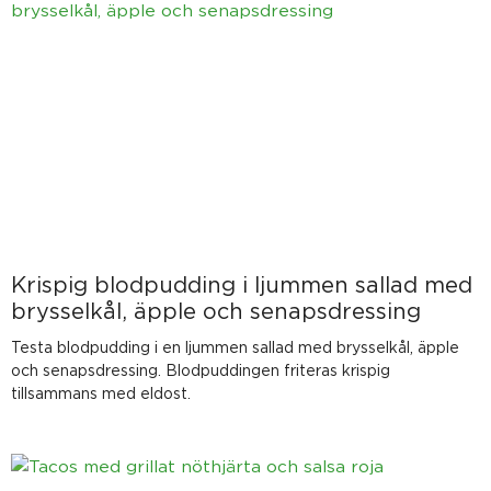
Krispig blodpudding i ljummen sallad med
brysselkål, äpple och senapsdressing
Testa blodpudding i en ljummen sallad med brysselkål, äpple
och senapsdressing. Blodpuddingen friteras krispig
tillsammans med eldost.