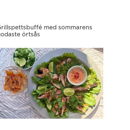
Grillspettsbuffé med sommarens
odaste örtsås