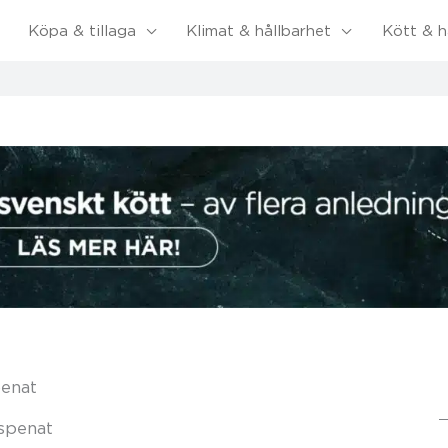
Köpa & tillaga
Klimat & hållbarhet
Kött & h
penat