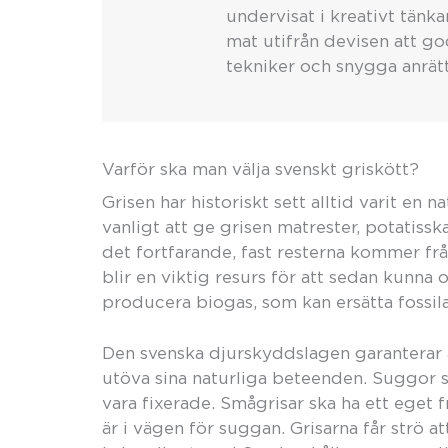
undervisat i kreativt tänk
mat utifrån devisen att go
tekniker och snygga anrätt
Varför ska man välja svenskt griskött?
Grisen har historiskt sett alltid varit en 
vanligt att ge grisen matrester, potatissk
det fortfarande, fast resterna kommer frå
blir en viktig resurs för att sedan kunna 
producera biogas, som kan ersätta fossila
Den svenska djurskyddslagen garanterar a
utöva sina naturliga beteenden. Suggor sk
vara fixerade. Smågrisar ska ha ett eget
är i vägen för suggan. Grisarna får strö at