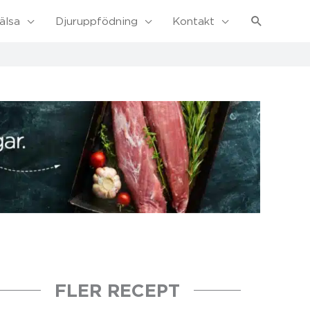
Sök
älsa
Djuruppfödning
Kontakt
FLER RECEPT