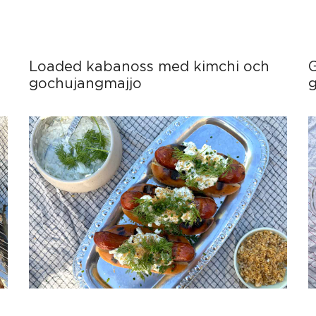
Loaded kabanoss med kimchi och
gochujangmajjo
g