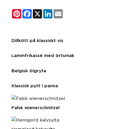
Pinterest
Facebook
X
LinkedIn
Email
Dillkött på klassiskt vis
Lammfrikassé med örtsmak
Belgisk ölgryta
Klassisk pytt i panna
Falsk wienerschnitzel