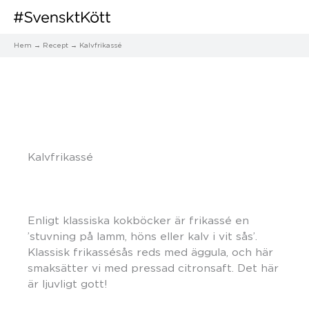
Hem
Recept
Kalvfrikassé
Kalvfrikassé
Enligt klassiska kokböcker är frikassé en
’stuvning på lamm, höns eller kalv i vit sås’.
Klassisk frikassésås reds med äggula, och här
smaksätter vi med pressad citronsaft. Det här
är ljuvligt gott!