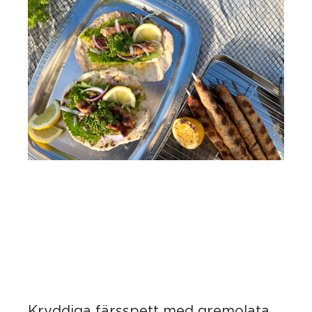
Kryddiga färsspett med gremolata