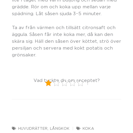
grädde. Rör om och koka upp mellan varje
spädning. Låt såsen sjuda 3−5 minuter.
Ta av från värmen och tillsätt citronsaft och
äggula. Såsen får inte koka mer, då kan den
skära sig. Häll den såsen över köttet, strö över
persiljan och servera med kokt potatis och
grönsaker.
Vad tyckte du om receptet?
1
HUVUDRÄTTER
,
LÅNGKOK
KOKA