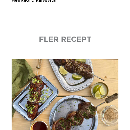
Hemgjord kalvsylta
FLER RECEPT