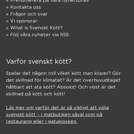
» Prenumerera på våra nyhetsbrev
» Kontakta oss
» Frågor och svar
» Vi sponsrar
» What is Svenskt Kött?
» Följ våra nyheter via RSS
Varför svenskt kött?
Spelar det någon roll vilket kött man köper? Gör
det skillnad för klimatet? Är det överhuvudtaget
hållbart att äta kött? Absolut! Och visst är det
skillnad på kött och kött!
Läs mer om varför det är så viktigt att välja
svenskt kött – i matbutiken såväl som på
restaurang eller i gatukiosken.