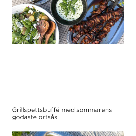
Grillspettsbuffé med sommarens
godaste örtsås