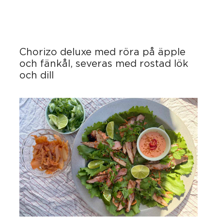
Chorizo deluxe med röra på äpple
och fänkål, severas med rostad lök
och dill