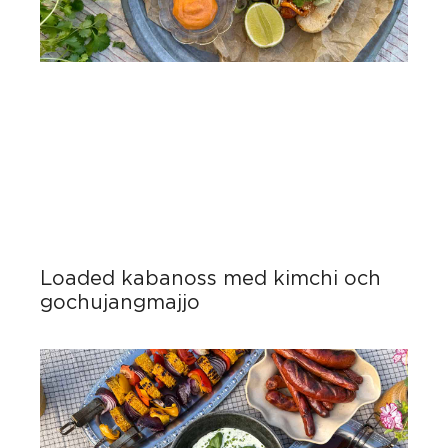
Loaded kabanoss med kimchi och
gochujangmajjo