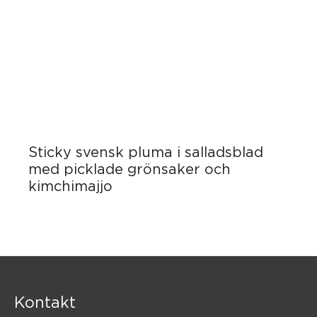
Sticky svensk pluma i salladsblad
med picklade grönsaker och
kimchimajjo
Kontakt