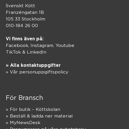
Svenskt Kött
Franzéngatan 1B
105 33 Stockholm
010-184 26 00
Vi finns även på:
Facebook,
Instagram
,
Youtube
TikTok
&
LinkedIn
» Alla kontaktuppgifter
» Vår personuppgiftspolicy
För Bransch
» För butik – Köttskolan
» Beställ & ladda ner material
» MyNewsDesk