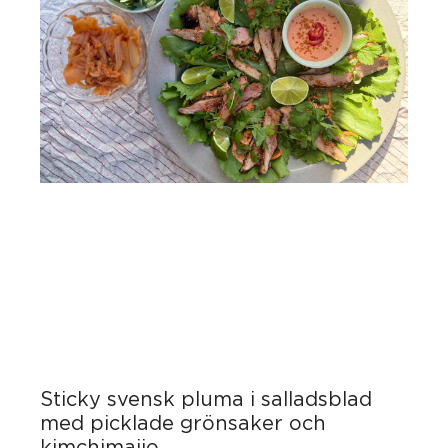
Sticky svensk pluma i salladsblad
med picklade grönsaker och
kimchimajjo