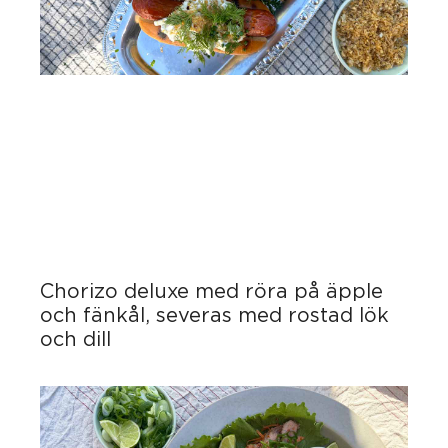
Chorizo deluxe med röra på äpple
och fänkål, severas med rostad lök
och dill