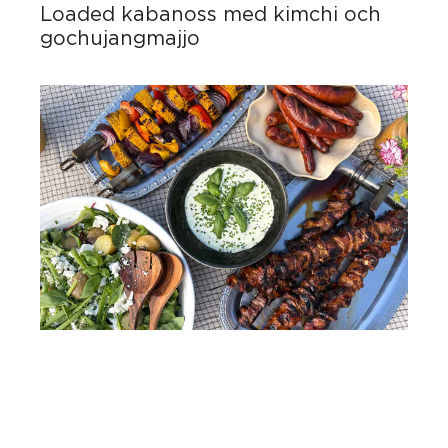
Loaded kabanoss med kimchi och
gochujangmajjo