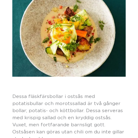
Dessa fläskfärsbollar i ostsås med
potatisbullar och morotssallad är två gånger
bollar; potatis- och köttbollar. Dessa serveras
med krispig sallad och en kryddig ostsås.
Vuxet, men fortfarande barnsligt gott.
Ostsåsen kan göras utan chili om du inte gillar