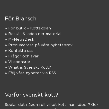
För Bransch
» För butik – Köttskolan
» Beställ & ladda ner material
» MyNewsDesk
» Prenumerera på våra nyhetsbrev
» Kontakta oss
» Frågor och svar
» Vi sponsrar
» What is Svenskt Kött?
» Följ våra nyheter via RSS
Varför svenskt kött?
Spelar det någon roll vilket kött man köper? Gör