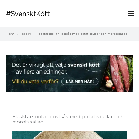
Hu
Hem
Recept
Fläskfärsbollar i ostsås med potatisbullar och morotssallad
Fläskfärsbollar i ostsås med potatisbullar och
morotssallad