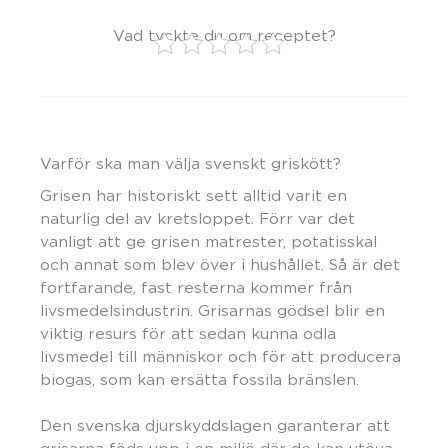
Vad tyckte du om receptet?
Varför ska man välja svenskt griskött?
Grisen har historiskt sett alltid varit en
naturlig del av kretsloppet. Förr var det
vanligt att ge grisen matrester, potatisskal
och annat som blev över i hushållet. Så är det
fortfarande, fast resterna kommer från
livsmedelsindustrin. Grisarnas gödsel blir en
viktig resurs för att sedan kunna odla
livsmedel till människor och för att producera
biogas, som kan ersätta fossila bränslen.
Den svenska djurskyddslagen garanterar att