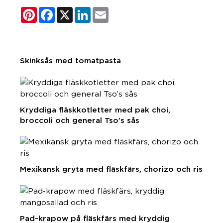
Pinterest
Facebook
X
LinkedIn
Email
Skinksås med tomatpasta
Kryddiga fläskkotletter med pak choi,
broccoli och general Tso’s sås
Mexikansk gryta med fläskfärs, chorizo och ris
Pad-krapow på fläskfärs med kryddig