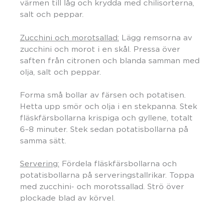
värmen till låg och krydda med chilisorterna,
salt och peppar.
Zucchini och morotsallad:
Lägg remsorna av
zucchini och morot i en skål. Pressa över
saften från citronen och blanda samman med
olja, salt och peppar.
Forma små bollar av färsen och potatisen.
Hetta upp smör och olja i en stekpanna. Stek
fläskfärsbollarna krispiga och gyllene, totalt
6–8 minuter. Stek sedan potatisbollarna på
samma sätt.
Servering:
Fördela fläskfärsbollarna och
potatisbollarna på serveringstallrikar. Toppa
med zucchini- och morotssallad. Strö över
plockade blad av körvel.