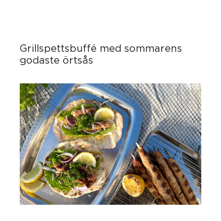
Grillspettsbuffé med sommarens
godaste örtsås