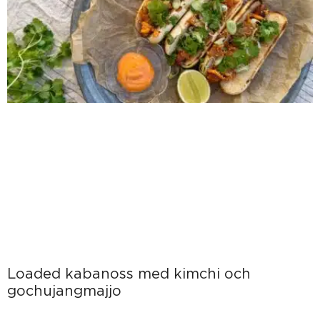
Loaded kabanoss med kimchi och
gochujangmajjo