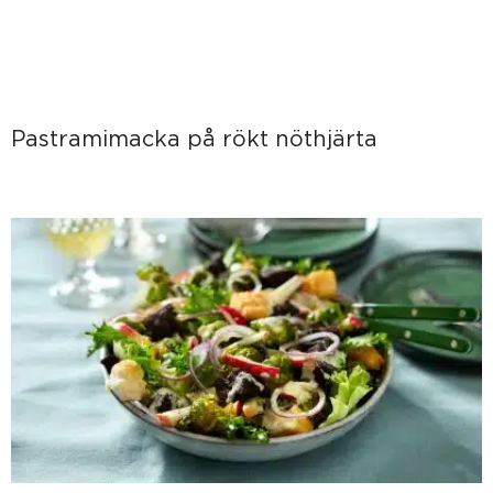
Pastramimacka på rökt nöthjärta