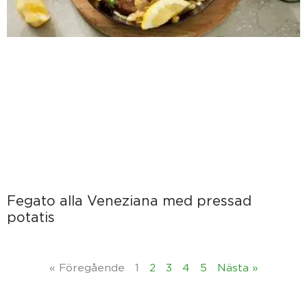
Fegato alla Veneziana med pressad
potatis
« Föregående
1
2
3
4
5
Nästa »