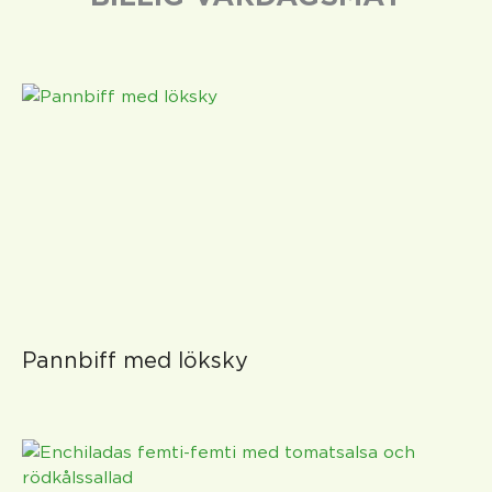
Pannbiff med löksky