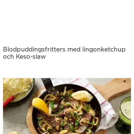
Blodpuddingsfritters med lingonketchup
och Keso-slaw