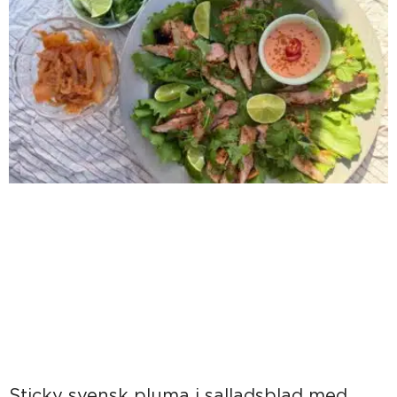
Sticky svensk pluma i salladsblad med