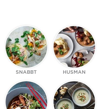
SNABBT
HUSMAN