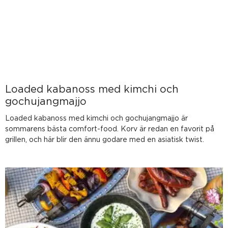
Loaded kabanoss med kimchi och
gochujangmajjo
Loaded kabanoss med kimchi och gochujangmajjo är
sommarens bästa comfort-food. Korv är redan en favorit på
grillen, och här blir den ännu godare med en asiatisk twist.