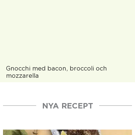
Gnocchi med bacon, broccoli och
mozzarella
NYA RECEPT
Sida
Sida
Sida
Sida
Sida