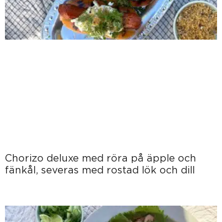
Chorizo deluxe med röra på äpple och
fänkål, severas med rostad lök och dill