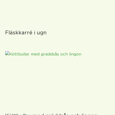
Fläskkarré i ugn