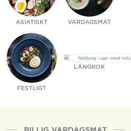
ASIATISKT
VARDAGSMAT
LÅNGKOK
FESTLIGT
BILLIG VARDAGSMAT