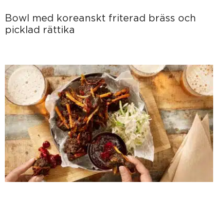
Bowl med koreanskt friterad bräss och
picklad rättika