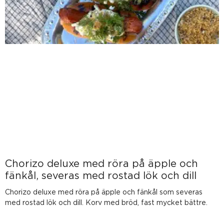
Chorizo deluxe med röra på äpple och
fänkål, severas med rostad lök och dill
Chorizo deluxe med röra på äpple och fänkål som severas
med rostad lök och dill. Korv med bröd, fast mycket bättre.