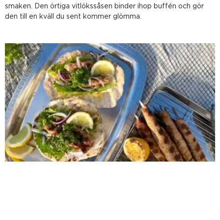
smaken. Den örtiga vitlökssåsen binder ihop buffén och gör
den till en kväll du sent kommer glömma.