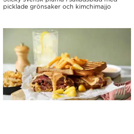
picklade grönsaker och kimchimajjo