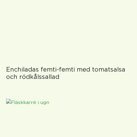
Enchiladas femti-femti med tomatsalsa
och rödkålssallad