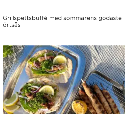
Grillspettsbuffé med sommarens godaste
örtsås