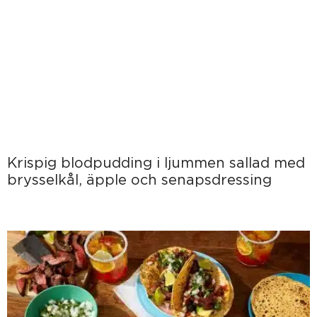
Krispig blodpudding i ljummen sallad med
brysselkål, äpple och senapsdressing