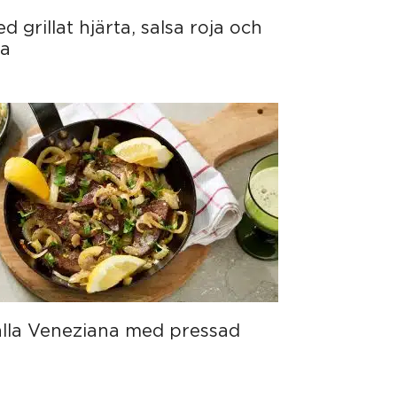
 grillat hjärta, salsa roja och
ja
alla Veneziana med pressad