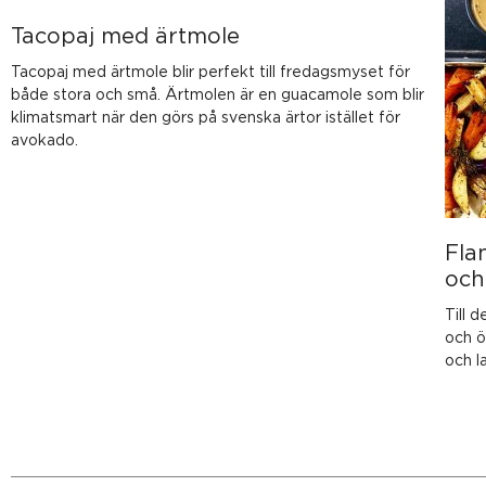
Tacopaj med ärtmole
Tacopaj med ärtmole blir perfekt till fredagsmyset för
både stora och små. Ärtmolen är en guacamole som blir
klimatsmart när den görs på svenska ärtor istället för
avokado.
Fla
och
Till 
och ö
och l