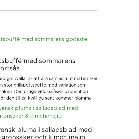
ettsbuffé med sommarens
örtsås
 grillkvällar är att alla samlas runt maten. Här
 en stor grillspettsbuffé med variation som
 smaken. Den örtiga vitlökssåsen binder ihop
ör den till en kväll du sent kommer glömma.
vensk pluma i salladsblad med
 grönsaker och kimchimajjo