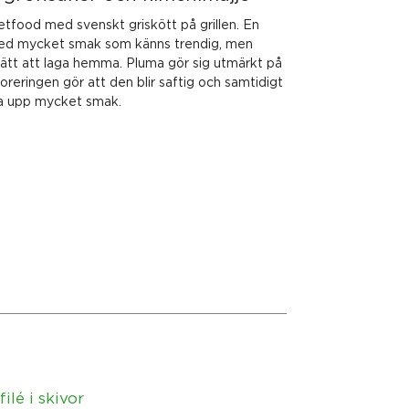
tfood med svenskt griskött på grillen. En
med mycket smak som känns trendig, men
lätt att laga hemma. Pluma gör sig utmärkt på
oreringen gör att den blir saftig och samtidigt
 ta upp mycket smak.