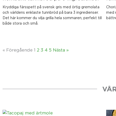
Kryddiga färsspett på svensk gris med örtig gremolata
Chori
och världens enklaste tunnbröd på bara 3 ingredienser.
med r
Det här kommer du vilja grilla hela sommaren, perfekt till
bättr
både stora och små.
« Föregående
1
2
3
4
5
Nästa »
VÅR