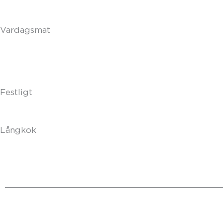
Vardagsmat
Festligt
Långkok