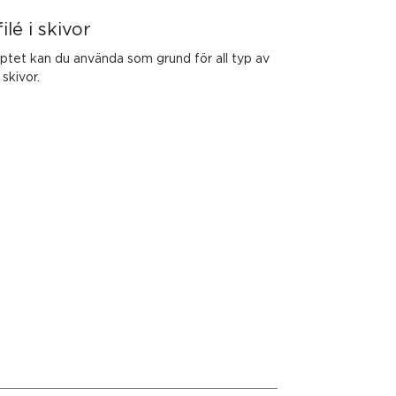
ilé i skivor
ptet kan du använda som grund för all typ av
 skivor.