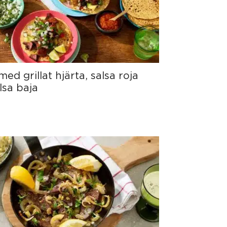
ed grillat hjärta, salsa roja
lsa baja