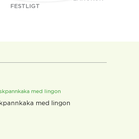
FESTLIGT
skpannkaka med lingon