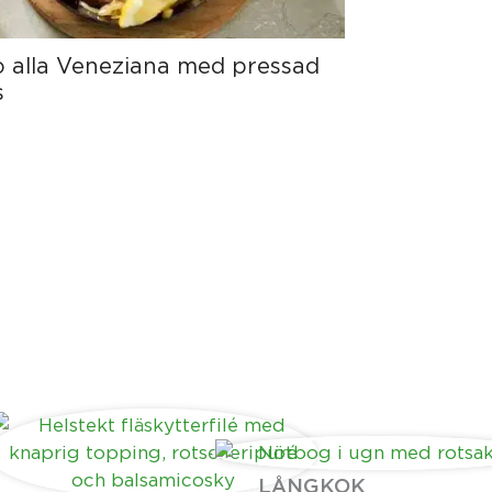
 alla Veneziana med pressad
s
LÅNGKOK