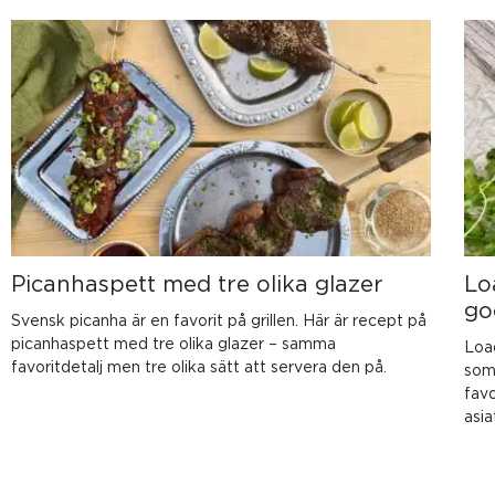
Picanhaspett med tre olika glazer
Lo
go
Svensk picanha är en favorit på grillen. Här är recept på
picanhaspett med tre olika glazer – samma
Loa
favoritdetalj men tre olika sätt att servera den på.
som
favo
asia