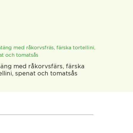
äng med råkorvsfärs, färska
ellini, spenat och tomatsås