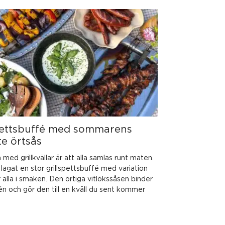
pettsbuffé med sommarens
e örtsås
med grillkvällar är att alla samlas runt maten.
 lagat en stor grillspettsbuffé med variation
r alla i smaken. Den örtiga vitlökssåsen binder
én och gör den till en kväll du sent kommer