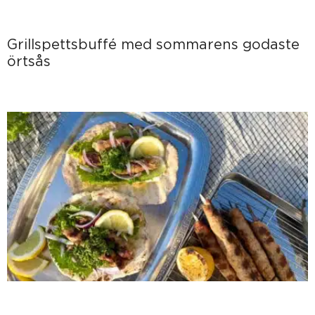
Grillspettsbuffé med sommarens godaste
örtsås