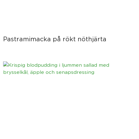
Pastramimacka på rökt nöthjärta