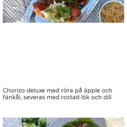
Chorizo deluxe med röra på äpple och
fänkål, severas med rostad lök och dill