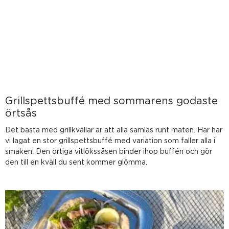
Grillspettsbuffé med sommarens godaste
örtsås
Det bästa med grillkvällar är att alla samlas runt maten. Här har
vi lagat en stor grillspettsbuffé med variation som faller alla i
smaken. Den örtiga vitlökssåsen binder ihop buffén och gör
den till en kväll du sent kommer glömma.