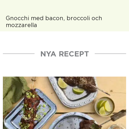
Gnocchi med bacon, broccoli och
mozzarella
NYA RECEPT
Sida
Sida
Sida
Sida
Sida