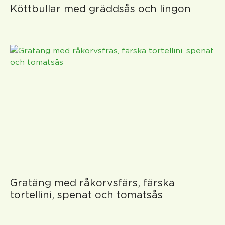
Köttbullar med gräddsås och lingon
Gratäng med råkorvsfärs, färska
tortellini, spenat och tomatsås