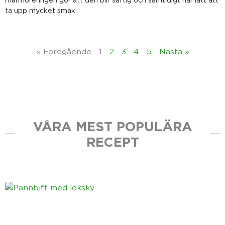
ta upp mycket smak.
« Föregående
1
2
3
4
5
Nästa »
VÅRA MEST POPULÄRA
RECEPT