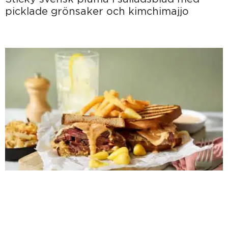
picklade grönsaker och kimchimajjo