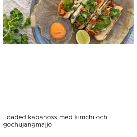
Loaded kabanoss med kimchi och
gochujangmajjo