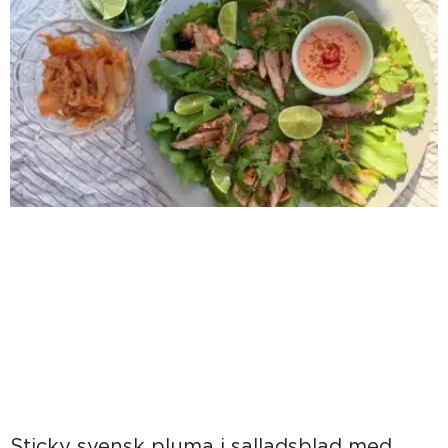
Sticky svensk pluma i salladsblad med