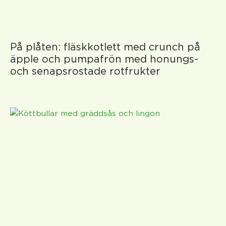
På plåten: fläskkotlett med crunch på
äpple och pumpafrön med honungs-
och senapsrostade rotfrukter