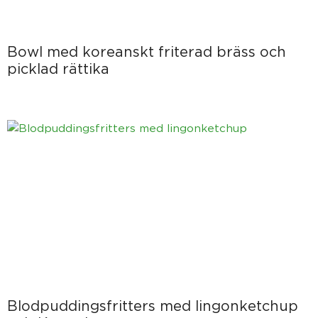
Bowl med koreanskt friterad bräss och
picklad rättika
Blodpuddingsfritters med lingonketchup