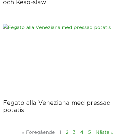
och Keso-slaw
Fegato alla Veneziana med pressad
potatis
« Föregående
1
2
3
4
5
Nästa »