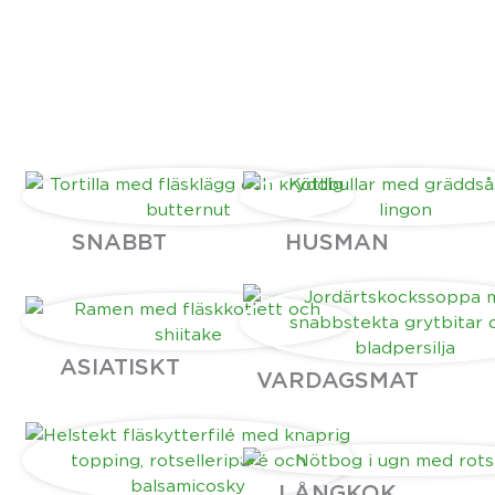
SNABBT
HUSMAN
ASIATISKT
VARDAGSMAT
LÅNGKOK