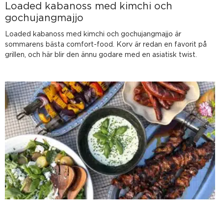
Loaded kabanoss med kimchi och
gochujangmajjo
Loaded kabanoss med kimchi och gochujangmajjo är
sommarens bästa comfort-food. Korv är redan en favorit på
grillen, och här blir den ännu godare med en asiatisk twist.