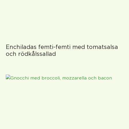
Enchiladas femti-femti med tomatsalsa
och rödkålssallad