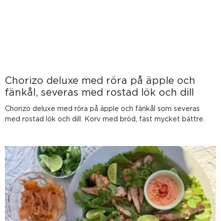
Chorizo deluxe med röra på äpple och
fänkål, severas med rostad lök och dill
Chorizo deluxe med röra på äpple och fänkål som severas
med rostad lök och dill. Korv med bröd, fast mycket bättre.