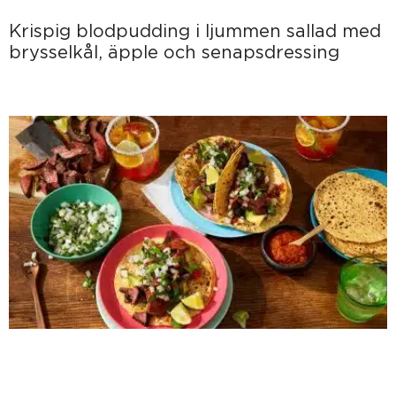
Krispig blodpudding i ljummen sallad med
brysselkål, äpple och senapsdressing