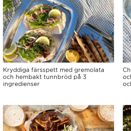
Kryddiga färsspett med gremolata
Ch
och hembakt tunnbröd på 3
oc
ingredienser
och