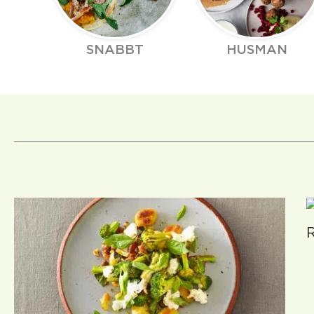
SNABBT
HUSMAN
R