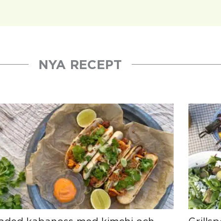
NYA RECEPT
Sida
Sida
Sida
Sida
Sida