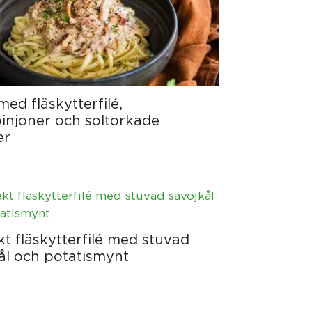
med fläskytterfilé,
njoner och soltorkade
er
kt fläskytterfilé med stuvad
ål och potatismynt