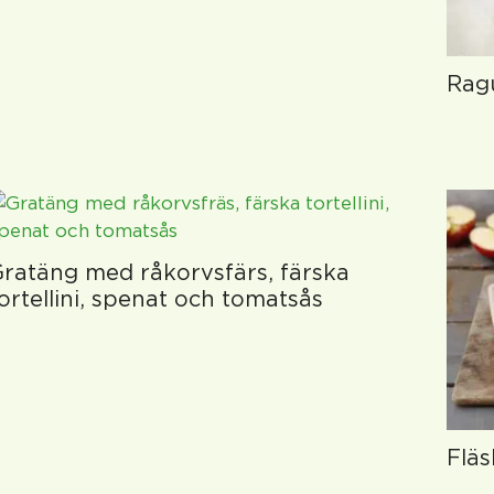
Rag
ratäng med råkorvsfärs, färska
ortellini, spenat och tomatsås
Fläs