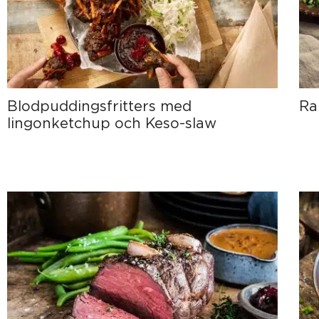
Blodpuddingsfritters med
Ra
lingonketchup och Keso-slaw