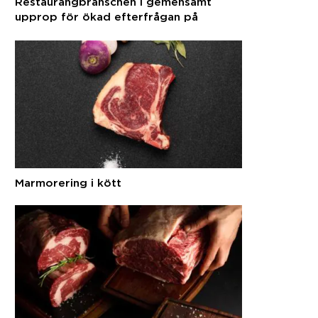
Restaurangbranschen i gemensamt
upprop för ökad efterfrågan på
svenska råvaror
Marmorering i kött