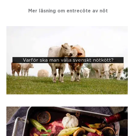
Mer läsning om
entrecôte av nöt
Varför ska man välja svenskt nötkött?