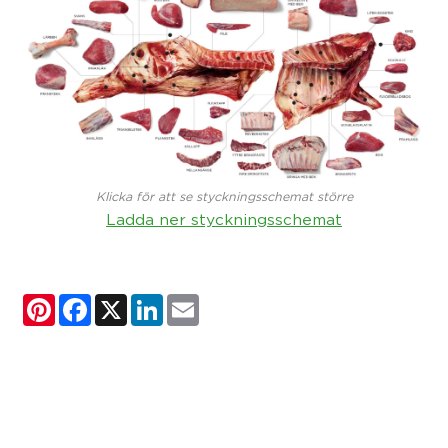
Klicka för att se styckningsschemat större
Ladda ner styckningsschemat
Pinterest
Facebook
X
LinkedIn
Email