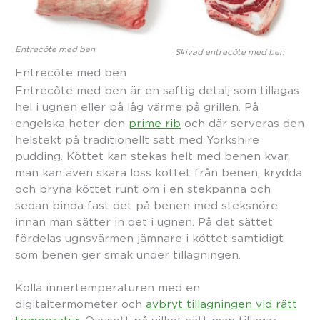
Entrecôte med ben
Skivad entrecôte med ben
Entrecôte med ben
Entrecôte med ben är en saftig detalj som tillagas
hel i ugnen eller på låg värme på grillen. På
engelska heter den
prime rib
och där serveras den
helstekt på traditionellt sätt med Yorkshire
pudding. Köttet kan stekas helt med benen kvar,
man kan även skära loss köttet från benen, krydda
och bryna köttet runt om i en stekpanna och
sedan binda fast det på benen med steksnöre
innan man sätter in det i ugnen. På det sättet
fördelas ugnsvärmen jämnare i köttet samtidigt
som benen ger smak under tillagningen.
Kolla innertemperaturen med en
digitaltermometer och
avbryt tillagningen vid rätt