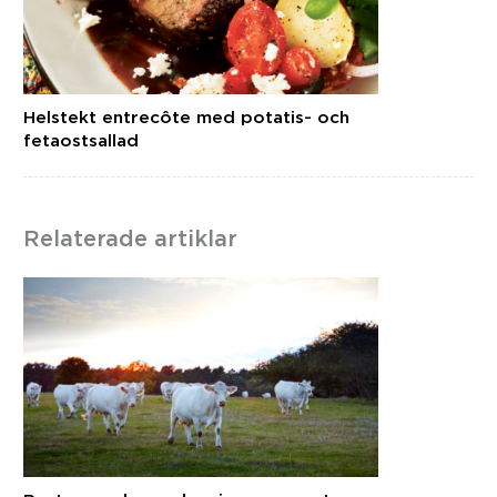
Helstekt entrecôte med potatis- och
fetaostsallad
Relaterade artiklar