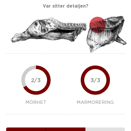
Var sitter detaljen?
2/3
3/3
MÖRHET
MARMORERING