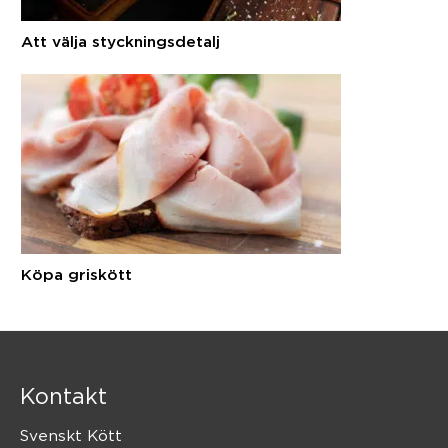
Att välja styckningsdetalj
Köpa griskött
Kontakt
Svenskt Kött