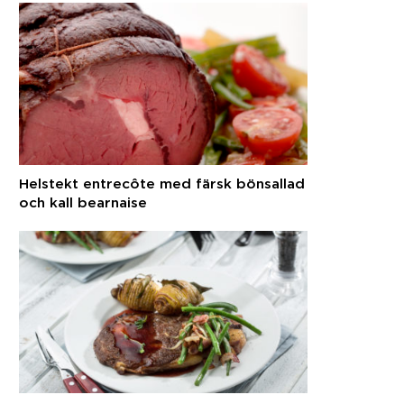
Helstekt entrecôte med färsk bönsallad
och kall bearnaise