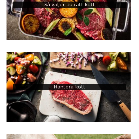
Så väljer du rätt kött
Hantera kött