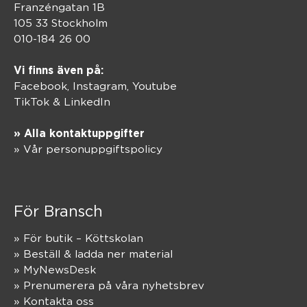
Franzéngatan 1B
105 33 Stockholm
010-184 26 00
Vi finns även på:
Facebook,
Instagram
,
Youtube
TikTok
&
LinkedIn
» Alla kontaktuppgifter
» Vår personuppgiftspolicy
För Bransch
» För butik – Köttskolan
» Beställ & ladda ner material
» MyNewsDesk
» Prenumerera på våra nyhetsbrev
» Kontakta oss