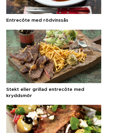
Entrecôte med rödvinssås
Stekt eller grillad entrecôte med
kryddsmör