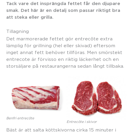
Tack vare det insprängda fettet får den djupare
smak. Det här är en detalj som passar riktigt bra
att steka eller grilla.
Tillagning
Det marmorerade fettet gör entrecôte extra
lämplig för grillning (hel eller skivad) eftersom
inget annat fett behöver tillföras. Men smörstekt
entrecote är förvisso en riktig läckerhet och en
storsäljare på restaurangerna sedan långt tillbaka.
Benfri entrecôte
Entrecôte i skivor
Bäst är att salta köttskivorna cirka 15 minuter i