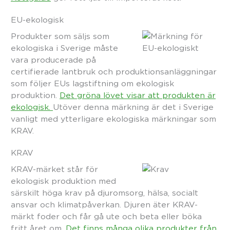
EU-ekologisk
Produkter som säljs som
ekologiska i Sverige måste
vara producerade på
certifierade lantbruk och produktionsanläggningar
som följer EUs lagstiftning om ekologisk
produktion.
Det gröna lövet visar att produkten är
ekologisk.
Utöver denna märkning är det i Sverige
vanligt med ytterligare ekologiska märkningar som
KRAV.
KRAV
KRAV-märket står för
ekologisk produktion med
särskilt höga krav på djuromsorg, hälsa, socialt
ansvar och klimatpåverkan. Djuren äter KRAV-
märkt foder och får gå ute och beta eller böka
fritt året om.
Det finns många olika produkter från