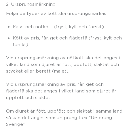
2. Ursprungsmärkning
Följande typer av kött ska ursprungsmärkas:
Kalv- och nötkött (fryst, kylt och färskt)
Kött av gris, får, get och fjäderfä (fryst, kylt och
färskt)
Vid ursprungsmärkning av nötkött ska det anges i
vilket land som djuret är fött, uppfött, slaktat och
styckat eller berett (malet).
Vid ursprungsmärkning av gris, får, get och
fjäderfä ska det anges i vilket land som djuret är
uppfött och slaktat.
Om djuret är fött, uppfött och slaktat i samma land
så kan det anges som ursprung t ex ”Ursprung:
Sverige”.