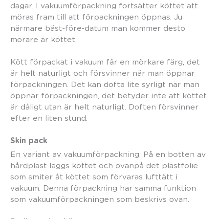
dagar. I vakuumförpackning fortsätter köttet att
möras fram till att förpackningen öppnas. Ju
närmare bäst-före-datum man kommer desto
mörare är köttet.
Kött förpackat i vakuum får en mörkare färg, det
är helt naturligt och försvinner när man öppnar
förpackningen. Det kan dofta lite syrligt när man
öppnar förpackningen, det betyder inte att köttet
är dåligt utan är helt naturligt. Doften försvinner
efter en liten stund.
Skin pack
En variant av vakuumförpackning. På en botten av
hårdplast läggs köttet och ovanpå det plastfolie
som smiter åt köttet som förvaras lufttätt i
vakuum. Denna förpackning har samma funktion
som vakuumförpackningen som beskrivs ovan.