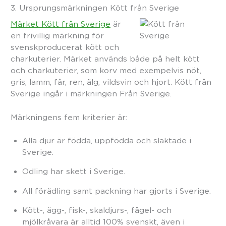
3. Ursprungsmärkningen Kött från Sverige
Märket Kött från Sverige
är
en frivillig märkning för
svenskproducerat kött och
charkuterier. Märket används både på helt kött
och charkuterier, som korv med exempelvis nöt,
gris, lamm, får, ren, älg, vildsvin och hjort. Kött från
Sverige ingår i märkningen Från Sverige.
Märkningens fem kriterier är:
Alla djur är födda, uppfödda och slaktade i
Sverige.
Odling har skett i Sverige.
All förädling samt packning har gjorts i Sverige.
Kött-, ägg-, fisk-, skaldjurs-, fågel- och
mjölkråvara är alltid 100% svenskt, även i