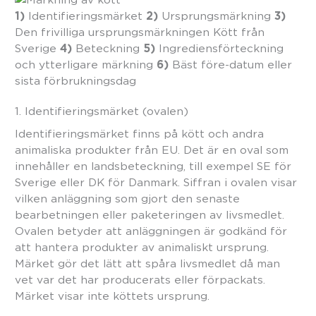
1)
2)
3)
Identifieringsmärket
Ursprungsmärkning
Den frivilliga ursprungsmärkningen Kött från
4)
5)
Sverige
Beteckning
Ingrediensförteckning
6)
och ytterligare märkning
Bäst före-datum eller
sista förbrukningsdag
1. Identifieringsmärket (ovalen)
Identifieringsmärket finns på kött och andra
animaliska produkter från EU. Det är en oval som
innehåller en landsbeteckning, till exempel SE för
Sverige eller DK för Danmark. Siffran i ovalen visar
vilken anläggning som gjort den senaste
bearbetningen eller paketeringen av livsmedlet.
Ovalen betyder att anläggningen är godkänd för
att hantera produkter av animaliskt ursprung.
Märket gör det lätt att spåra livsmedlet då man
vet var det har producerats eller förpackats.
Märket visar inte köttets ursprung.