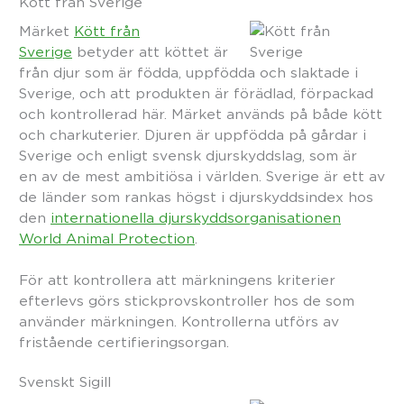
Kött från Sverige
Märket
Kött från
Sverige
betyder att köttet är
från djur som är födda, uppfödda och slaktade i
Sverige, och att produkten är förädlad, förpackad
och kontrollerad här. Märket används på både kött
och charkuterier. Djuren är uppfödda på gårdar i
Sverige och enligt svensk djurskyddslag, som är
en av de mest ambitiösa i världen. Sverige är ett av
de länder som rankas högst i djurskyddsindex hos
den
internationella djurskyddsorganisationen
World Animal Protection
.
För att kontrollera att märkningens kriterier
efterlevs görs stickprovskontroller hos de som
använder märkningen. Kontrollerna utförs av
fristående certifieringsorgan.
Svenskt Sigill