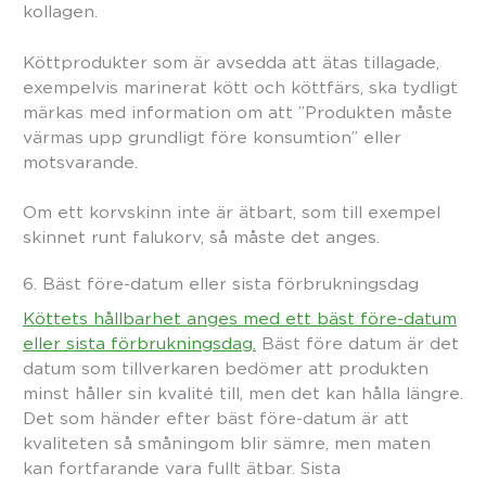
kollagen.
Köttprodukter som är avsedda att ätas tillagade,
exempelvis marinerat kött och köttfärs, ska tydligt
märkas med information om att ”Produkten måste
värmas upp grundligt före konsumtion” eller
motsvarande.
Om ett korvskinn inte är ätbart, som till exempel
skinnet runt falukorv, så måste det anges.
6. Bäst före-datum eller sista förbrukningsdag
Köttets hållbarhet anges med ett bäst före-datum
eller sista förbrukningsdag.
Bäst före datum är det
datum som tillverkaren bedömer att produkten
minst håller sin kvalité till, men det kan hålla längre.
Det som händer efter bäst före-datum är att
kvaliteten så småningom blir sämre, men maten
kan fortfarande vara fullt ätbar. Sista