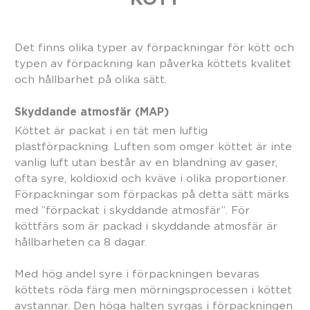
Det finns olika typer av förpackningar för kött och
typen av förpackning kan påverka köttets kvalitet
och hållbarhet på olika sätt.
Skyddande atmosfär (MAP)
Köttet är packat i en tät men luftig
plastförpackning. Luften som omger köttet är inte
vanlig luft utan består av en blandning av gaser,
ofta syre, koldioxid och kväve i olika proportioner.
Förpackningar som förpackas på detta sätt märks
med ”förpackat i skyddande atmosfär”. För
köttfärs som är packad i skyddande atmosfär är
hållbarheten ca 8 dagar.
Med hög andel syre i förpackningen bevaras
köttets röda färg men mörningsprocessen i köttet
avstannar. Den höga halten syrgas i förpackningen