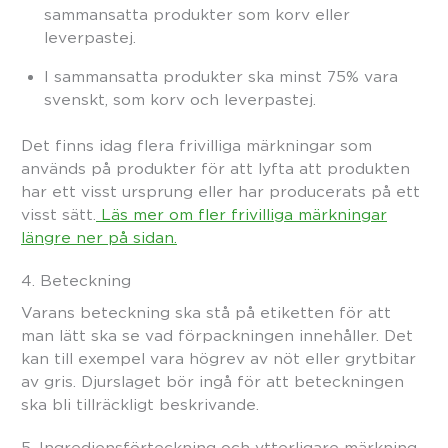
sammansatta produkter som korv eller
leverpastej.
I sammansatta produkter ska minst 75% vara
svenskt, som korv och leverpastej.
Det finns idag flera frivilliga märkningar som
används på produkter för att lyfta att produkten
har ett visst ursprung eller har producerats på ett
visst sätt.
Läs mer om fler frivilliga märkningar
längre ner på sidan.
4. Beteckning
Varans beteckning ska stå på etiketten för att
man lätt ska se vad förpackningen innehåller. Det
kan till exempel vara högrev av nöt eller grytbitar
av gris. Djurslaget bör ingå för att beteckningen
ska bli tillräckligt beskrivande.
5. Ingrediensförteckning och ytterligare märkning