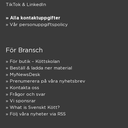
TikTok
&
LinkedIn
» Alla kontaktuppgifter
» Vår personuppgiftspolicy
För Bransch
» För butik – Köttskolan
» Beställ & ladda ner material
» MyNewsDesk
» Prenumerera på våra nyhetsbrev
» Kontakta oss
» Frågor och svar
» Vi sponsrar
» What is Svenskt Kött?
» Följ våra nyheter via RSS