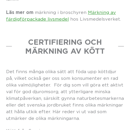
Läs mer om
märkning i broschyren
Märkning av
färdigförpackade livsmedel
hos Livsmedelsverket.
CERTIFIERING OCH
MÄRKNING AV KÖTT
Det finns många olika sätt att föda upp köttdjur
på, vilket också ger oss som konsumenter en rad
olika valmöjligheter. För dig som vill göra ett aktivt
val för god djuromsorg, att ytterligare minska
klimatpåverkan, särskilt gynna naturbetesmarkerna
eller det svenska jordbruket finns olika märkningar
att hålla utkik efter. Här reder vi ut vad som
utmärker de olika märkningarna.