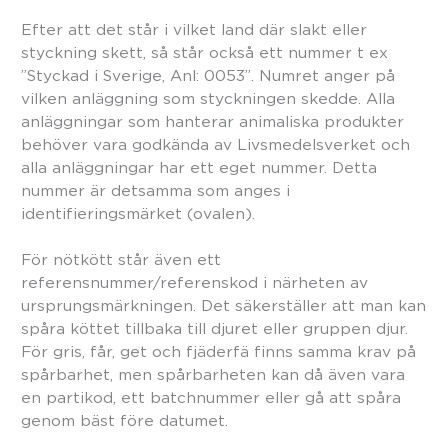
Efter att det står i vilket land där slakt eller
styckning skett, så står också ett nummer t ex
”Styckad i Sverige, Anl: 0053”. Numret anger på
vilken anläggning som styckningen skedde. Alla
anläggningar som hanterar animaliska produkter
behöver vara godkända av Livsmedelsverket och
alla anläggningar har ett eget nummer. Detta
nummer är detsamma som anges i
identifieringsmärket (ovalen).
För nötkött står även ett
referensnummer/referenskod i närheten av
ursprungsmärkningen. Det säkerställer att man kan
spåra köttet tillbaka till djuret eller gruppen djur.
För gris, får, get och fjäderfä finns samma krav på
spårbarhet, men spårbarheten kan då även vara
en partikod, ett batchnummer eller gå att spåra
genom bäst före datumet.