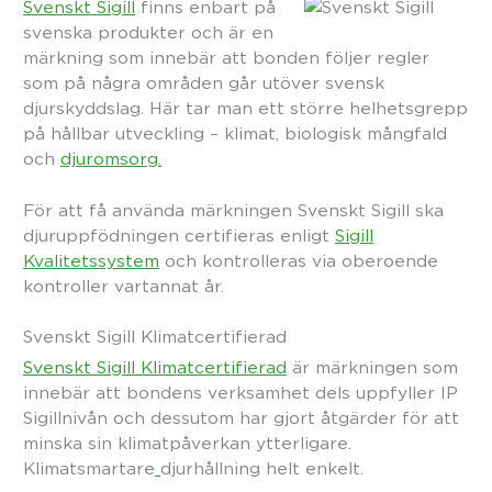
Svenskt Sigill
finns enbart på
svenska produkter och är en
märkning som innebär att bonden följer regler
som på några områden går utöver svensk
djurskyddslag. Här tar man ett större helhetsgrepp
på hållbar utveckling – klimat, biologisk mångfald
och
djuromsorg.
För att få använda märkningen Svenskt Sigill ska
djuruppfödningen certifieras enligt
Sigill
Kvalitetssystem
och kontrolleras via oberoende
kontroller vartannat år.
Svenskt Sigill Klimatcertifierad
Svenskt Sigill Klimatcertifierad
är märkningen som
innebär att bondens verksamhet dels uppfyller IP
Sigillnivån och dessutom har gjort åtgärder för att
minska sin klimatpåverkan ytterligare.
Klimatsmartare
djurhållning helt enkelt.