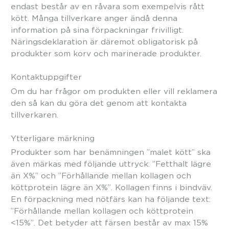
endast består av en råvara som exempelvis rått
kött. Många tillverkare anger ändå denna
information på sina förpackningar frivilligt.
Näringsdeklaration är däremot obligatorisk på
produkter som korv och marinerade produkter.
Kontaktuppgifter
Om du har frågor om produkten eller vill reklamera
den så kan du göra det genom att kontakta
tillverkaren.
Ytterligare märkning
Produkter som har benämningen ”malet kött” ska
även märkas med följande uttryck: ”Fetthalt lägre
än X%” och ”Förhållande mellan kollagen och
köttprotein lägre än X%”. Kollagen finns i bindväv.
En förpackning med nötfärs kan ha följande text:
”Förhållande mellan kollagen och köttprotein
<15%”. Det betyder att färsen består av max 15%