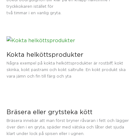
tryckkokaren istället för
två timmar i en vanlig gryta.
Kokta helköttsprodukter
Några exempel på kokta helköttsprodukter är rostbiff, kokt
skinka, kokt pastrami och kokt saltrulle. En kokt produkt ska
vara jämn och fin till färg och yta
Bräsera eller grytsteka kött
Bräsera innebär att man först bryner råvaran i fett och lägger
över den i en gryta, späder med vätska och låter det sjuda
klart under lock på spisen eller i ugnen.