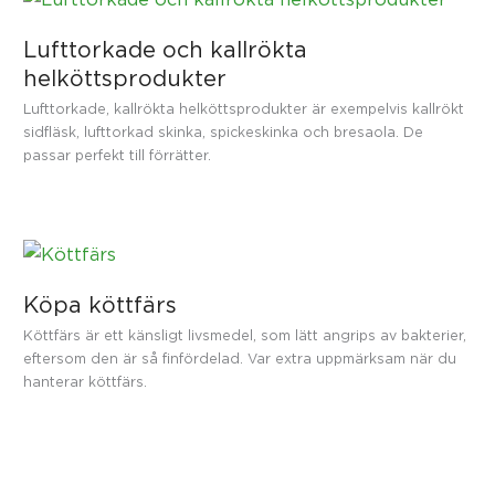
Lufttorkade och kallrökta
helköttsprodukter
Lufttorkade, kallrökta helköttsprodukter är exempelvis kallrökt
sidfläsk, lufttorkad skinka, spickeskinka och bresaola. De
passar perfekt till förrätter.
Köpa köttfärs
Köttfärs är ett känsligt livsmedel, som lätt angrips av bakterier,
eftersom den är så finfördelad. Var extra uppmärksam när du
hanterar köttfärs.