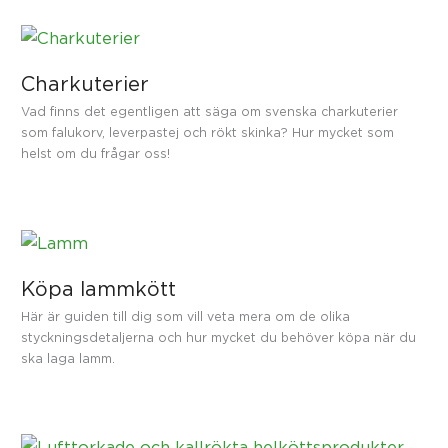
Charkuterier
Vad finns det egentligen att säga om svenska charkuterier
som falukorv, leverpastej och rökt skinka? Hur mycket som
helst om du frågar oss!
Köpa lammkött
Här är guiden till dig som vill veta mera om de olika
styckningsdetaljerna och hur mycket du behöver köpa när du
ska laga lamm.