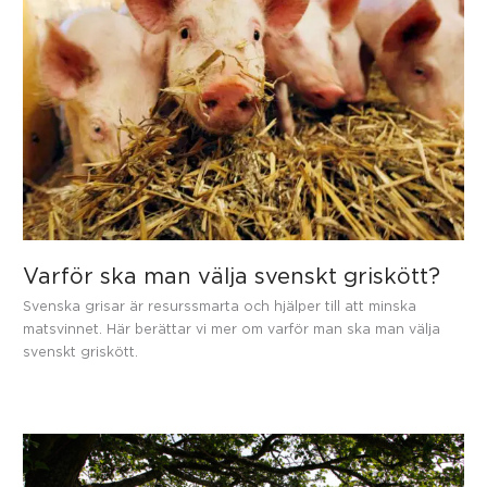
Varför ska man välja svenskt griskött?
Svenska grisar är resurssmarta och hjälper till att minska
matsvinnet. Här berättar vi mer om varför man ska man välja
svenskt griskött.