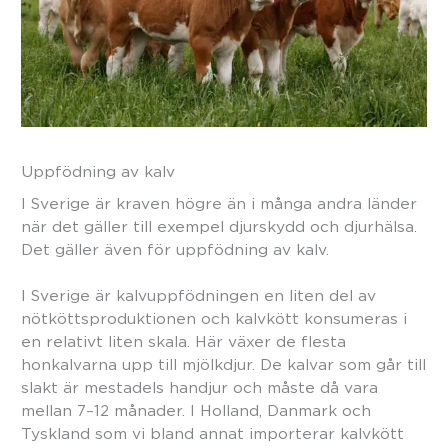
Uppfödning av kalv
I Sverige är kraven högre än i många andra länder
när det gäller till exempel djurskydd och djurhälsa.
Det gäller även för uppfödning av kalv.
I Sverige är kalvuppfödningen en liten del av
nötköttsproduktionen och kalvkött konsumeras i
en relativt liten skala. Här växer de flesta
honkalvarna upp till mjölkdjur. De kalvar som går till
slakt är mestadels handjur och måste då vara
mellan 7–12 månader. I Holland, Danmark och
Tyskland som vi bland annat importerar kalvkött