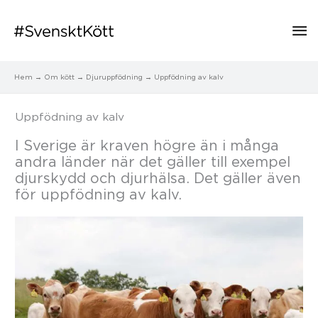
Hu
Hem
Om kött
Djuruppfödning
Uppfödning av kalv
Uppfödning av kalv
I Sverige är kraven högre än i många
andra länder när det gäller till exempel
djurskydd och djurhälsa. Det gäller även
för uppfödning av kalv.