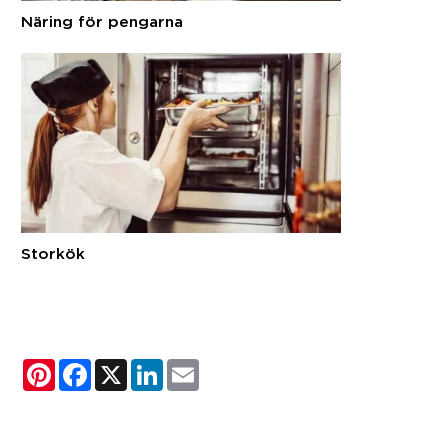
Näring för pengarna
Storkök
Pinterest
Facebook
X
LinkedIn
Email