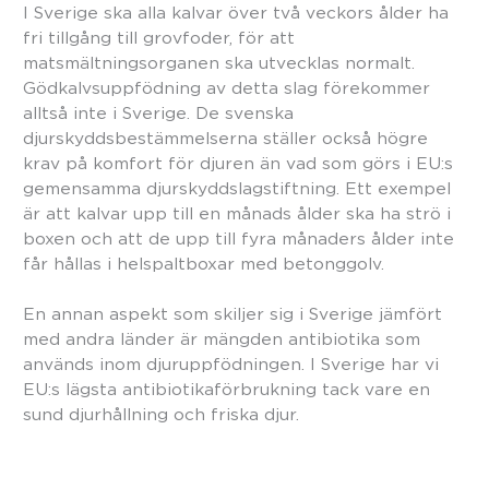
I Sverige ska alla kalvar över två veckors ålder ha
fri tillgång till grovfoder, för att
matsmältningsorganen ska utvecklas normalt.
Gödkalvsuppfödning av detta slag förekommer
alltså inte i Sverige. De svenska
djurskyddsbestämmelserna ställer också högre
krav på komfort för djuren än vad som görs i EU:s
gemensamma djurskyddslagstiftning. Ett exempel
är att kalvar upp till en månads ålder ska ha strö i
boxen och att de upp till fyra månaders ålder inte
får hållas i helspaltboxar med betonggolv.
En annan aspekt som skiljer sig i Sverige jämfört
med andra länder är mängden antibiotika som
används inom djuruppfödningen. I Sverige har vi
EU:s lägsta antibiotikaförbrukning tack vare en
sund djurhållning och friska djur.