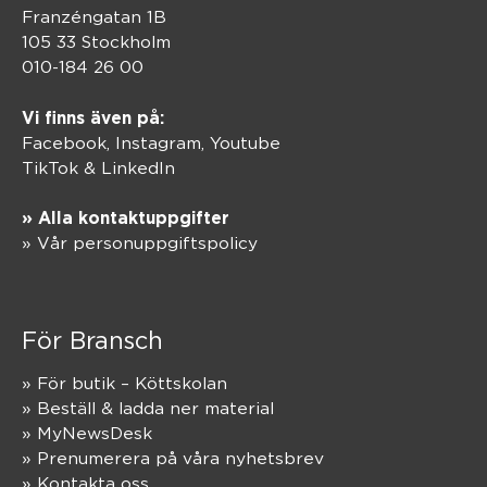
Franzéngatan 1B
105 33 Stockholm
010-184 26 00
Vi finns även på:
Facebook,
Instagram
,
Youtube
TikTok
&
LinkedIn
» Alla kontaktuppgifter
» Vår personuppgiftspolicy
För Bransch
» För butik – Köttskolan
» Beställ & ladda ner material
» MyNewsDesk
» Prenumerera på våra nyhetsbrev
» Kontakta oss