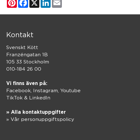
Pinterest
Facebook
X
LinkedIn
Email
Kontakt
Svenskt Kött
Franzéngatan 1B
105 33 Stockholm
010-184 26 00
Vi finns även på:
Facebook,
Instagram
,
Youtube
TikTok
&
LinkedIn
» Alla kontaktuppgifter
» Vår personuppgiftspolicy