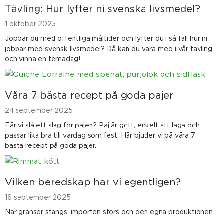
Tävling: Hur lyfter ni svenska livsmedel?
1 oktober 2025
Jobbar du med offentliga måltider och lyfter du i så fall hur ni
jobbar med svensk livsmedel? Då kan du vara med i vår tävling
och vinna en temadag!
Våra 7 bästa recept på goda pajer
24 september 2025
Får vi slå ett slag för pajen? Paj är gott, enkelt att laga och
passar lika bra till vardag som fest. Här bjuder vi på våra 7
bästa recept på goda pajer.
Vilken beredskap har vi egentligen?
16 september 2025
När gränser stängs, importen störs och den egna produktionen