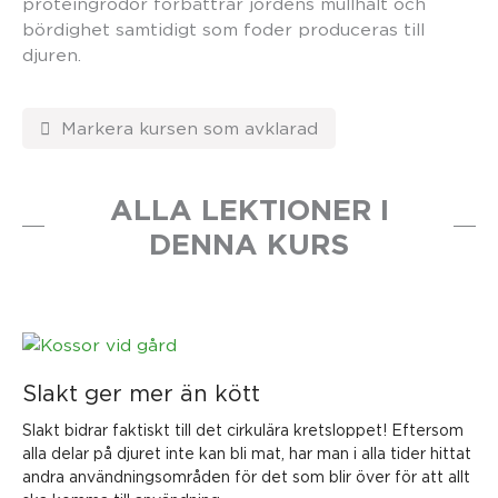
proteingrödor förbättrar jordens mullhalt och
bördighet samtidigt som foder produceras till
djuren.
ALLA LEKTIONER I
DENNA KURS
Slakt ger mer än kött
Slakt bidrar faktiskt till det cirkulära kretsloppet! Eftersom
alla delar på djuret inte kan bli mat, har man i alla tider hittat
andra användningsområden för det som blir över för att allt