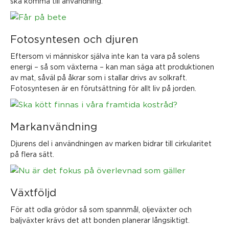
ska komma till användning.
Fotosyntesen och djuren
Eftersom vi människor själva inte kan ta vara på solens
energi – så som växterna – kan man säga att produktionen
av mat, såväl på åkrar som i stallar drivs av solkraft.
Fotosyntesen är en förutsättning för allt liv på jorden.
Markanvändning
Djurens del i användningen av marken bidrar till cirkularitet
på flera sätt.
Växtföljd
För att odla grödor så som spannmål, oljeväxter och
baljväxter krävs det att bonden planerar långsiktigt.