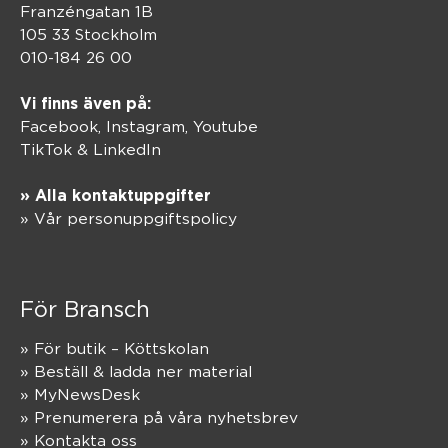
Franzéngatan 1B
105 33 Stockholm
010-184 26 00
Vi finns även på:
Facebook,
Instagram
,
Youtube
TikTok
&
LinkedIn
» Alla kontaktuppgifter
» Vår personuppgiftspolicy
För Bransch
» För butik – Köttskolan
» Beställ & ladda ner material
» MyNewsDesk
» Prenumerera på våra nyhetsbrev
» Kontakta oss