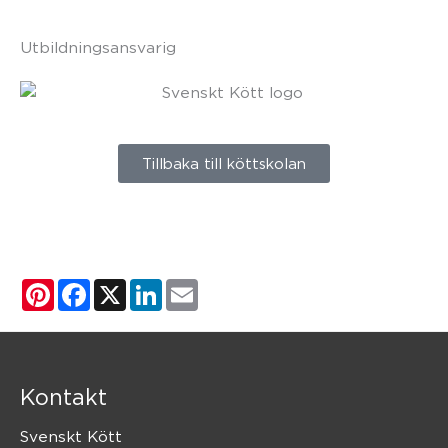
Utbildningsansvarig
Tillbaka till köttskolan
Pinterest
Facebook
X
LinkedIn
Email
Kontakt
Svenskt Kött