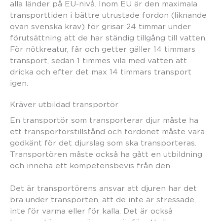
alla länder på EU-nivå. Inom EU är den maximala
transporttiden i bättre utrustade fordon (liknande
ovan svenska krav) för grisar 24 timmar under
förutsättning att de har ständig tillgång till vatten.
För nötkreatur, får och getter gäller 14 timmars
transport, sedan 1 timmes vila med vatten att
dricka och efter det max 14 timmars transport
igen.
Kräver utbildad transportör
En transportör som transporterar djur måste ha
ett transportörstillstånd och fordonet måste vara
godkänt för det djurslag som ska transporteras.
Transportören måste också ha gått en utbildning
och inneha ett kompetensbevis från den.
Det är transportörens ansvar att djuren har det
bra under transporten, att de inte är stressade,
inte för varma eller för kalla. Det är också