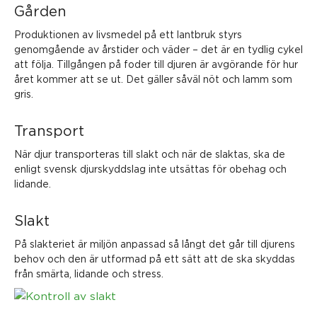
Gården
Produktionen av livsmedel på ett lantbruk styrs
genomgående av årstider och väder – det är en tydlig cykel
att följa. Tillgången på foder till djuren är avgörande för hur
året kommer att se ut. Det gäller såväl nöt och lamm som
gris.
Transport
När djur transporteras till slakt och när de slaktas, ska de
enligt svensk djurskyddslag inte utsättas för obehag och
lidande.
Slakt
På slakteriet är miljön anpassad så långt det går till djurens
behov och den är utformad på ett sätt att de ska skyddas
från smärta, lidande och stress.