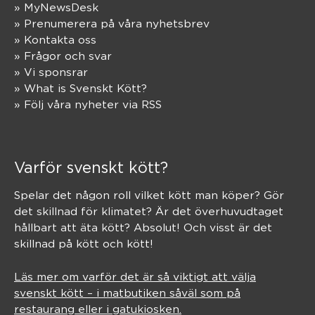
» MyNewsDesk
» Prenumerera på våra nyhetsbrev
» Kontakta oss
» Frågor och svar
» Vi sponsrar
» What is Svenskt Kött?
» Följ våra nyheter via RSS
Varför svenskt kött?
Spelar det någon roll vilket kött man köper? Gör
det skillnad för klimatet? Är det överhuvudtaget
hållbart att äta kött? Absolut! Och visst är det
skillnad på kött och kött!
Läs mer om varför det är så viktigt att välja
svenskt kött – i matbutiken såväl som på
restaurang eller i gatukiosken.