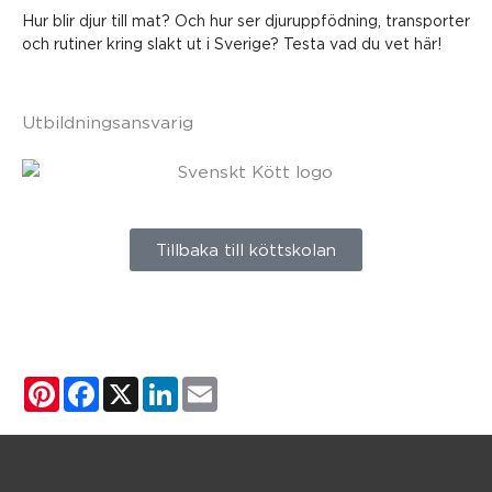
Hur blir djur till mat? Och hur ser djuruppfödning, transporter
och rutiner kring slakt ut i Sverige? Testa vad du vet här!
Utbildningsansvarig
Tillbaka till köttskolan
Pinterest
Facebook
X
LinkedIn
Email