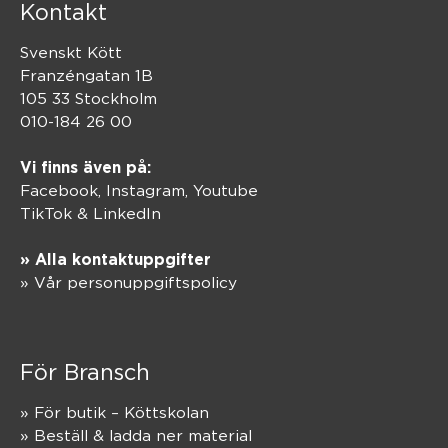
Kontakt
Svenskt Kött
Franzéngatan 1B
105 33 Stockholm
010-184 26 00
Vi finns även på:
Facebook,
Instagram
,
Youtube
TikTok
&
LinkedIn
» Alla kontaktuppgifter
» Vår personuppgiftspolicy
För Bransch
» För butik – Köttskolan
» Beställ & ladda ner material