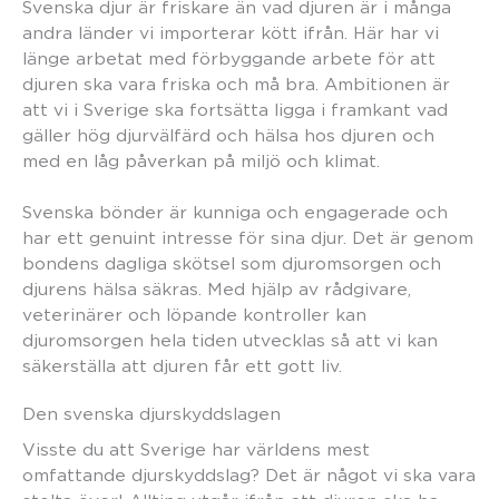
Svenska djur är friskare än vad djuren är i många
andra länder vi importerar kött ifrån. Här har vi
länge arbetat med förbyggande arbete för att
djuren ska vara friska och må bra. Ambitionen är
att vi i Sverige ska fortsätta ligga i framkant vad
gäller hög djurvälfärd och hälsa hos djuren och
med en låg påverkan på miljö och klimat.
Svenska bönder är kunniga och engagerade och
har ett genuint intresse för sina djur. Det är genom
bondens dagliga skötsel som djuromsorgen och
djurens hälsa säkras. Med hjälp av rådgivare,
veterinärer och löpande kontroller kan
djuromsorgen hela tiden utvecklas så att vi kan
säkerställa att djuren får ett gott liv.
Den svenska djurskyddslagen
Visste du att Sverige har världens mest
omfattande djurskyddslag? Det är något vi ska vara