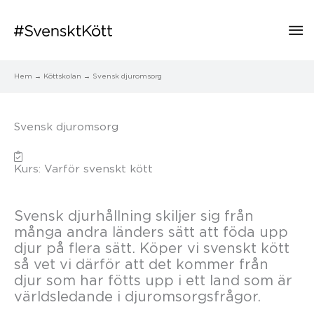
Hu
Hem
Köttskolan
Svensk djuromsorg
Svensk djuromsorg
Kurs: Varför svenskt kött
Svensk djurhållning skiljer sig från
många andra länders sätt att föda upp
djur på flera sätt. Köper vi svenskt kött
så vet vi därför att det kommer från
djur som har fötts upp i ett land som är
världsledande i djuromsorgsfrågor.