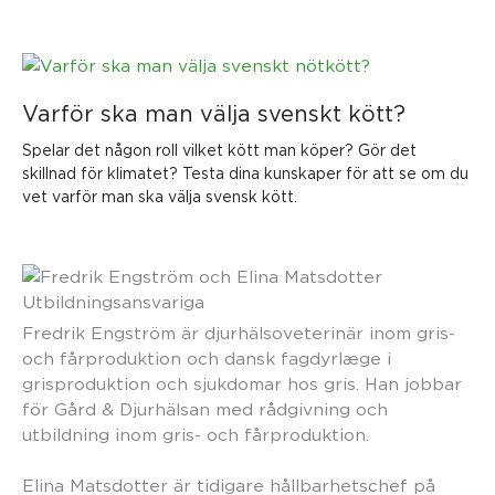
Varför ska man välja svenskt kött?
Spelar det någon roll vilket kött man köper? Gör det
skillnad för klimatet? Testa dina kunskaper för att se om du
vet varför man ska välja svensk kött.
Utbildningsansvariga
Fredrik Engström är djurhälsoveterinär inom gris-
och fårproduktion och dansk fagdyrlæge i
grisproduktion och sjukdomar hos gris. Han jobbar
för Gård & Djurhälsan med rådgivning och
utbildning inom gris- och fårproduktion.
Elina Matsdotter är tidigare hållbarhetschef på