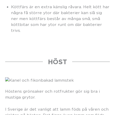
Köttfärs är en extra känslig råvara. Helt kött har
några få större ytor där bakterier kan slå sig
ner men köttfärs består av många små, små
köttbitar som har ytor runt om där bakterier
trivs.
HÖST
Höstens grönsaker och rotfrukter gör sig bra i
mustiga grytor.
I Sverige är det vanligt att lamm föds på våren och