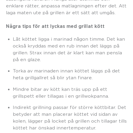
enklare rätter, anpassa matlagningen efter det. Att
laga maten ute på grillen är ett sätt att umgås.
Några tips för att lyckas med grillat kött
Låt köttet ligga i marinad någon timme. Det kan
också kryddas med en rub innan det läggs på
grillen. Strax innan det är klart kan man pensla
på en glaze.
Torka av marinaden innan köttet läggs på det
heta grillgallret så blir ytan finare.
Mindre bitar av kött kan träs upp på ett
grillspett eller tillagas i en grillwokpanna.
Indirekt grillning passar för större köttbitar. Det
betyder att man placerar köttet vid sidan av
kolen, lägger på locket på grillen och tillagar tills
köttet har önskad innertemperatur.