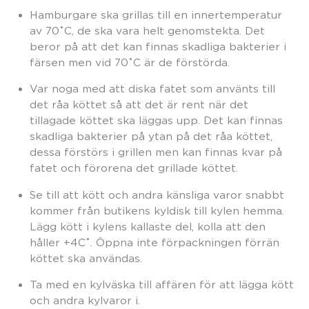
Hamburgare ska grillas till en innertemperatur
av 70˚C, de ska vara helt genomstekta. Det
beror på att det kan finnas skadliga bakterier i
färsen men vid 70˚C är de förstörda.
Var noga med att diska fatet som använts till
det råa köttet så att det är rent när det
tillagade köttet ska läggas upp. Det kan finnas
skadliga bakterier på ytan på det råa köttet,
dessa förstörs i grillen men kan finnas kvar på
fatet och förorena det grillade köttet.
Se till att kött och andra känsliga varor snabbt
kommer från butikens kyldisk till kylen hemma.
Lägg kött i kylens kallaste del, kolla att den
håller +4C˚. Öppna inte förpackningen förrän
köttet ska användas.
Ta med en kylväska till affären för att lägga kött
och andra kylvaror i.