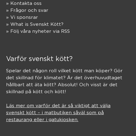
» Kontakta oss
» Frågor och svar
» Vi sponsrar
» What is Svenskt Kött?
» Följ våra nyheter via RSS
Varför svenskt kött?
Spelar det någon roll vilket kött man köper? Gör
det skillnad för klimatet? Är det överhuvudtaget
hållbart att äta kött? Absolut! Och visst är det
skillnad på kött och kött!
Läs mer om varför det är så viktigt att välja
svenskt kött – i matbutiken såväl som på
restaurang eller i gatukiosken.