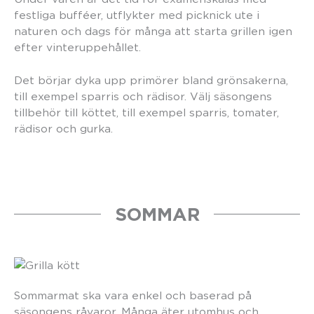
festliga bufféer, utflykter med picknick ute i
naturen och dags för många att starta grillen igen
efter vinteruppehållet.
Det börjar dyka upp primörer bland grönsakerna,
till exempel sparris och rädisor. Välj säsongens
tillbehör till köttet, till exempel sparris, tomater,
rädisor och gurka.
SOMMAR
Sommarmat ska vara enkel och baserad på
säsongens råvaror. Många äter utomhus och