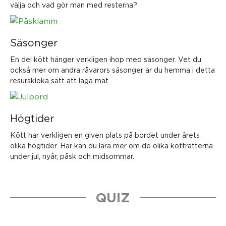
välja och vad gör man med resterna?
Säsonger
En del kött hänger verkligen ihop med säsonger. Vet du
också mer om andra råvarors säsonger är du hemma i detta
resurskloka sätt att laga mat.
Högtider
Kött har verkligen en given plats på bordet under årets
olika högtider. Här kan du lära mer om de olika kötträtterna
under jul, nyår, påsk och midsommar.
QUIZ