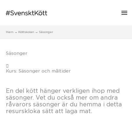
Hu
Hem
Köttskolan
Säsonger
Säsonger
Kurs: Säsonger och måltider
En del kött hänger verkligen ihop med
säsonger. Vet du också mer om andra
råvarors säsonger är du hemma i detta
resurskloka sätt att laga mat.