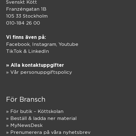
Svenskt Kött
Franzéngatan 1B
105 33 Stockholm
010-184 26 00
Vi finns även på:
Facebook,
Instagram
,
Youtube
TikTok
&
LinkedIn
» Alla kontaktuppgifter
» Vår personuppgiftspolicy
För Bransch
» För butik – Köttskolan
» Beställ & ladda ner material
» MyNewsDesk
» Prenumerera på våra nyhetsbrev