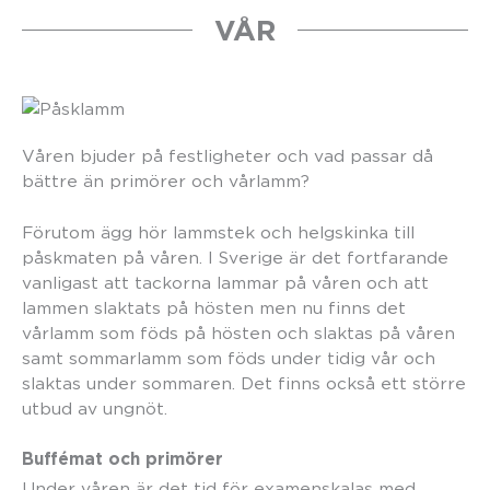
VÅR
Våren bjuder på festligheter och vad passar då
bättre än primörer och vårlamm?
Förutom ägg hör lammstek och helgskinka till
påskmaten på våren. I Sverige är det fortfarande
vanligast att tackorna lammar på våren och att
lammen slaktats på hösten men nu finns det
vårlamm som föds på hösten och slaktas på våren
samt sommarlamm som föds under tidig vår och
slaktas under sommaren. Det finns också ett större
utbud av ungnöt.
Buffémat och primörer
Under våren är det tid för examenskalas med