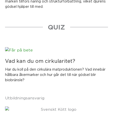
marken tillförs näring och strukturförbättring, vilket djurens
gödsel hjälper till med.
QUIZ
Vad kan du om cirkularitet?
Har du koll på den cirkulära matproduktionen? Vad innebär
hållbara åkermarker och hur går det till när gödsel blir
biobränsle?
Utbildningsansvarig