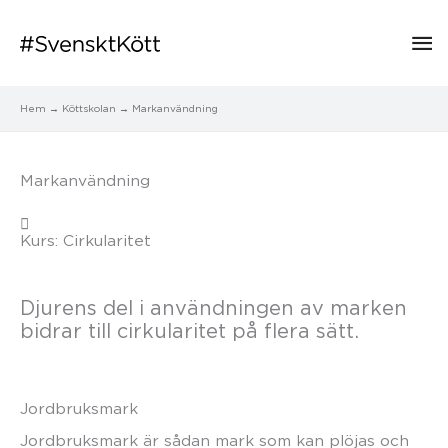
Hu
Hem
Köttskolan
Markanvändning
Markanvändning
Kurs: Cirkularitet
Djurens del i användningen av marken
bidrar till cirkularitet på flera sätt.
Jordbruksmark
Jordbruksmark är sådan mark som kan plöjas och