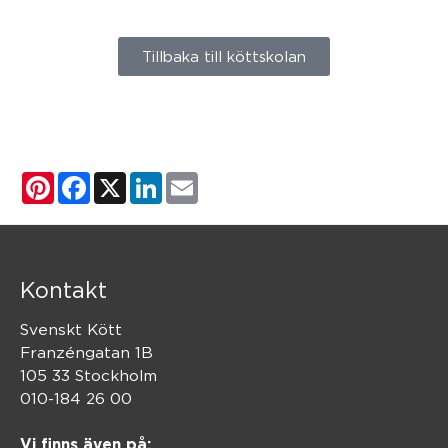
Tillbaka till köttskolan
Pinterest
Facebook
X
LinkedIn
Email
Kontakt
Svenskt Kött
Franzéngatan 1B
105 33 Stockholm
010-184 26 00
Vi finns även på: