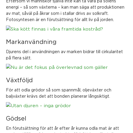
Eftersom vi människor själva inte kan ta vara på solens
energi – så som växterna – kan man säga att produktionen
av mat, såväl på åkrar som i stallar drivs av solkraft.
Fotosyntesen är en förutsättning för allt liv på jorden.
Markanvändning
Djurens del i användningen av marken bidrar till cirkularitet
på flera sätt.
Växtföljd
För att odla grödor så som spannmål, oljeväxter och
baljväxter krävs det att bonden planerar långsiktigt.
Gödsel
En förutsättning för att år efter år kunna odla mat är att