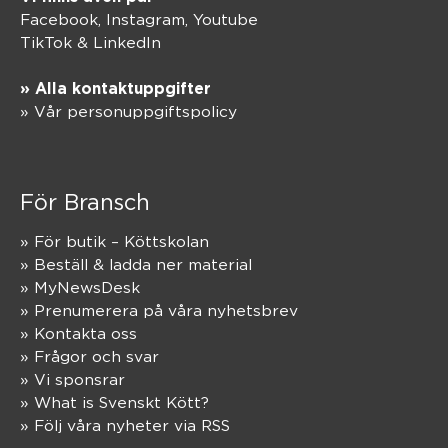
Facebook,
Instagram
,
Youtube
TikTok
&
LinkedIn
» Alla kontaktuppgifter
» Vår personuppgiftspolicy
För Bransch
» För butik – Köttskolan
» Beställ & ladda ner material
» MyNewsDesk
» Prenumerera på våra nyhetsbrev
» Kontakta oss
» Frågor och svar
» Vi sponsrar
» What is Svenskt Kött?
» Följ våra nyheter via RSS