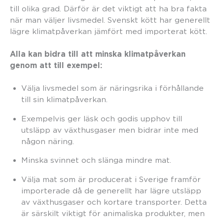
till olika grad. Därför är det viktigt att ha bra fakta
när man väljer livsmedel. Svenskt kött har generellt
lägre klimatpåverkan jämfört med importerat kött.
Alla kan bidra till att minska klimatpåverkan
genom att till exempel:
Välja livsmedel som är näringsrika i förhållande
till sin klimatpåverkan.
Exempelvis ger läsk och godis upphov till
utsläpp av växthusgaser men bidrar inte med
någon näring.
Minska svinnet och slänga mindre mat.
Välja mat som är producerat i Sverige framför
importerade då de generellt har lägre utsläpp
av växthusgaser och kortare transporter. Detta
är särskilt viktigt för animaliska produkter, men