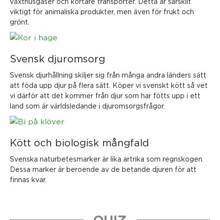
växthusgaser och kortare transporter. Detta är särskilt
viktigt för animaliska produkter, men även för frukt och
grönt.
Svensk djuromsorg
Svensk djurhållning skiljer sig från många andra länders sätt
att föda upp djur på flera sätt. Köper vi svenskt kött så vet
vi därför att det kommer från djur som har fötts upp i ett
land som är världsledande i djuromsorgsfrågor.
Kött och biologisk mångfald
Svenska naturbetesmarker är lika artrika som regnskogen.
Dessa marker är beroende av de betande djuren för att
finnas kvar.
QUIZ