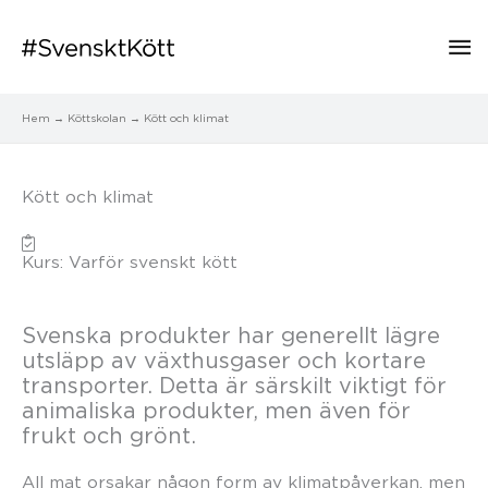
Hu
Hem
Köttskolan
Kött och klimat
Kött och klimat
Kurs: Varför svenskt kött
Svenska produkter har generellt lägre
utsläpp av växthusgaser och kortare
transporter. Detta är särskilt viktigt för
animaliska produkter, men även för
frukt och grönt.
All mat orsakar någon form av klimatpåverkan, men