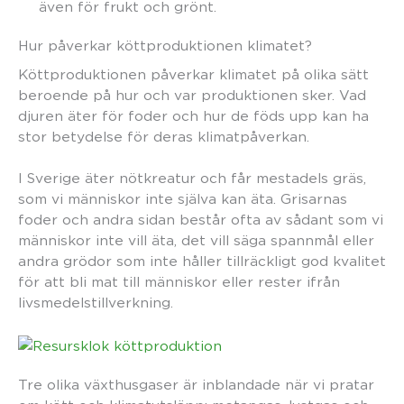
även för frukt och grönt.
Hur påverkar köttproduktionen klimatet?
Köttproduktionen påverkar klimatet på olika sätt
beroende på hur och var produktionen sker. Vad
djuren äter för foder och hur de föds upp kan ha
stor betydelse för deras klimatpåverkan.
I Sverige äter nötkreatur och får mestadels gräs,
som vi människor inte själva kan äta. Grisarnas
foder och andra sidan består ofta av sådant som vi
människor inte vill äta, det vill säga spannmål eller
andra grödor som inte håller tillräckligt god kvalitet
för att bli mat till människor eller rester ifrån
livsmedelstillverkning.
Tre olika växthusgaser är inblandade när vi pratar