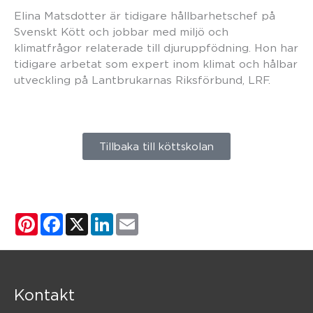
Elina Matsdotter är tidigare hållbarhetschef på
Svenskt Kött och jobbar med miljö och
klimatfrågor relaterade till djuruppfödning. Hon har
tidigare arbetat som expert inom klimat och hålbar
utveckling på Lantbrukarnas Riksförbund, LRF.
Tillbaka till köttskolan
Pinterest
Facebook
X
LinkedIn
Email
Kontakt