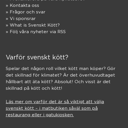
» Kontakta oss
» Frågor och svar
» Vi sponsrar
» What is Svenskt Kött?
» Följ våra nyheter via RSS
Varför svenskt kött?
Spelar det någon roll vilket kött man köper? Gör
det skillnad för klimatet? Är det överhuvudtaget
hållbart att äta kött? Absolut! Och visst är det
skillnad på kött och kött!
Läs mer om varför det är så viktigt att välja
svenskt kött – i matbutiken såväl som på
restaurang eller i gatukiosken.