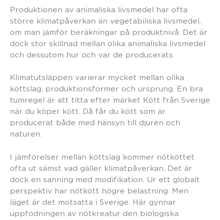
Produktionen av animaliska livsmedel har ofta
större klimatpåverkan än vegetabiliska livsmedel,
om man jämför beräkningar på produktnivå. Det är
dock stor skillnad mellan olika animaliska livsmedel
och dessutom hur och var de producerats.
Klimatutsläppen varierar mycket mellan olika
köttslag, produktionsformer och ursprung. En bra
tumregel är att titta efter märket Kött från Sverige
när du köper kött. Då får du kött som är
producerat både med hänsyn till djuren och
naturen.
I jämförelser mellan köttslag kommer nötköttet
ofta ut sämst vad gäller klimatpåverkan. Det är
dock en sanning med modifikation. Ur ett globalt
perspektiv har nötkött högre belastning. Men
läget är det motsatta i Sverige. Här gynnar
uppfödningen av nötkreatur den biologiska