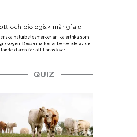
ött och biologisk mångfald
enska naturbetesmarker är lika artrika som
gnskogen. Dessa marker är beroende av de
tande djuren för att finnas kvar.
QUIZ