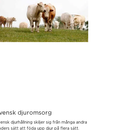
vensk djuromsorg
ensk djurhållning skiljer sig från många andra
nders sätt att föda upp djur på flera sätt.