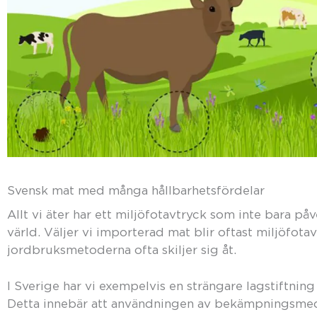
Svensk mat med många hållbarhetsfördelar
Allt vi äter har ett miljöfotavtryck som inte bara påv
värld. Väljer vi importerad mat blir oftast miljöfot
jordbruksmetoderna ofta skiljer sig åt.
I Sverige har vi exempelvis en strängare lagstiftn
Detta innebär att användningen av bekämpningsmedel 