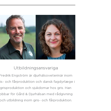
Utbildningsansvariga
Fredrik Engström är djurhälsoveterinär inom
is- och fårproduktion och dansk fagdyrlæge i
grisproduktion och sjukdomar hos gris. Han
jobbar för Gård & Djurhälsan med rådgivning
och utbildning inom gris- och fårproduktion.