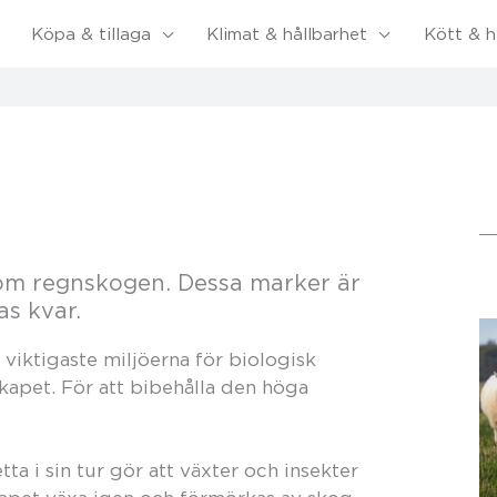
Köpa & tillaga
Klimat & hållbarhet
Kött & h
som regnskogen. Dessa marker är
as kvar.
 viktigaste miljöerna för biologisk
kapet. För att bibehålla den höga
a i sin tur gör att växter och insekter