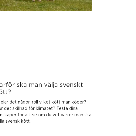
arför ska man välja svenskt
ött?
elar det någon roll vilket kött man köper?
r det skillnad för klimatet? Testa dina
nskaper för att se om du vet varför man ska
lja svensk kött.