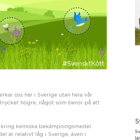
erkar oss här i Sverige utan hela vår
avtrycket högre, något som beror på att
S
ing kring kemiska bekämpningsmedel.
Sv
är relativt låg i Sverige, även i
lä