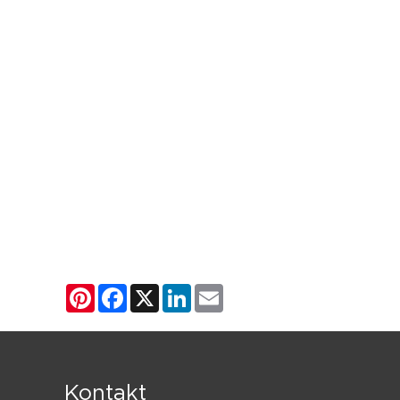
Pinterest
Facebook
X
LinkedIn
Email
Kontakt