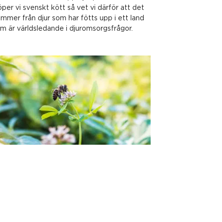
per vi svenskt kött så vet vi därför att det
mmer från djur som har fötts upp i ett land
m är världsledande i djuromsorgsfrågor.