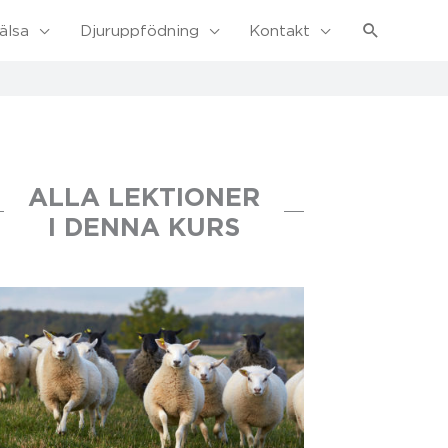
Sök
älsa
Djuruppfödning
Kontakt
ALLA LEKTIONER
I DENNA KURS