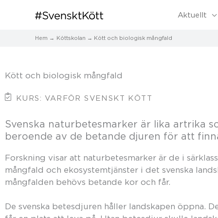
Aktuellt
Hem
Köttskolan
Kött och biologisk mångfald
Kött och biologisk mångfald
KURS: VARFÖR SVENSKT KÖTT
Svenska naturbetesmarker är lika artrika 
beroende av de betande djuren för att finn
Forskning visar att naturbetesmarker är de i särklass
mångfald och ekosystemtjänster i det svenska lands
mångfalden behövs betande kor och får.
De svenska betesdjuren håller landskapen öppna. Dett