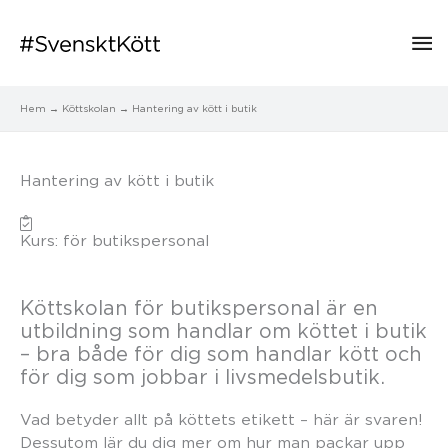
Hu
Hem
Köttskolan
Hantering av kött i butik
Hantering av kött i butik
Kurs: för butikspersonal
Köttskolan för butikspersonal är en
utbildning som handlar om köttet i butik
– bra både för dig som handlar kött och
för dig som jobbar i livsmedelsbutik.
Vad betyder allt på köttets etikett – här är svaren!
Dessutom lär du dig mer om hur man packar upp