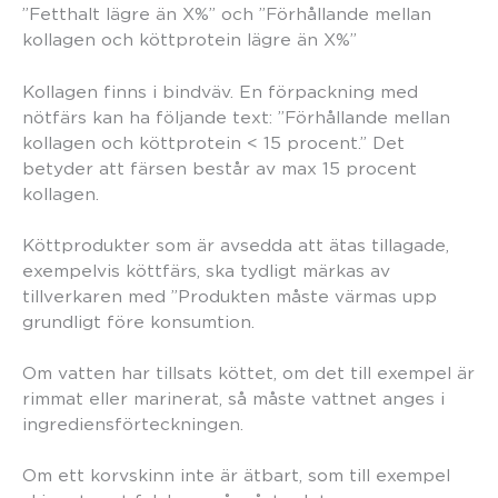
”Fetthalt lägre än X%” och ”Förhållande mellan
kollagen och köttprotein lägre än X%”
Kollagen finns i bindväv. En förpackning med
nötfärs kan ha följande text: ”Förhållande mellan
kollagen och köttprotein < 15 procent.” Det
betyder att färsen består av max 15 procent
kollagen.
Köttprodukter som är avsedda att ätas tillagade,
exempelvis köttfärs, ska tydligt märkas av
tillverkaren med ”Produkten måste värmas upp
grundligt före konsumtion.
Om vatten har tillsats köttet, om det till exempel är
rimmat eller marinerat, så måste vattnet anges i
ingrediensförteckningen.
Om ett korvskinn inte är ätbart, som till exempel