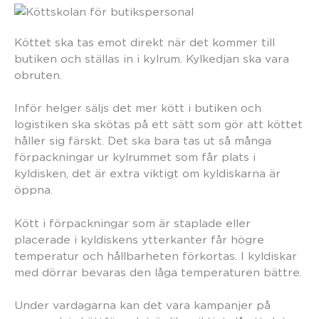
Köttet ska tas emot direkt när det kommer till
butiken och ställas in i kylrum. Kylkedjan ska vara
obruten.
Inför helger säljs det mer kött i butiken och
logistiken ska skötas på ett sätt som gör att köttet
håller sig färskt. Det ska bara tas ut så många
förpackningar ur kylrummet som får plats i
kyldisken, det är extra viktigt om kyldiskarna är
öppna.
Kött i förpackningar som är staplade eller
placerade i kyldiskens ytterkanter får högre
temperatur och hållbarheten förkortas. I kyldiskar
med dörrar bevaras den låga temperaturen bättre.
Under vardagarna kan det vara kampanjer på