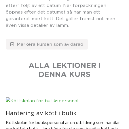
efter” följt av ett datum. När förpackningen
öppnas efter det datumet så har man ett
garanterat mört kött. Det gäller främst nöt men
även vissa detaljer av lamm.
ALLA LEKTIONER I
DENNA KURS
Hantering av kött i butik
Köttskolan för butikspersonal är en utbildning som handlar
om köttet i butik – bra både för dig som handlar kött och