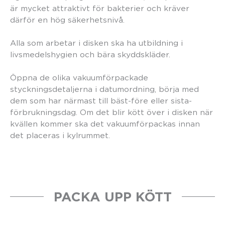
är mycket attraktivt för bakterier och kräver
därför en hög säkerhetsnivå.
Alla som arbetar i disken ska ha utbildning i
livsmedelshygien och bära skyddskläder.
Öppna de olika vakuumförpackade
styckningsdetaljerna i datumordning, börja med
dem som har närmast till bäst-före eller sista-
förbrukningsdag. Om det blir kött över i disken när
kvällen kommer ska det vakuumförpackas innan
det placeras i kylrummet.
PACKA UPP KÖTT