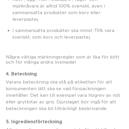
mjölkråvara är alltid 100% svenskt, även i
sammansatta produkter som korv eller
leverpastej.
I sammansatta produkter ska minst 75% vara
svenskt, som korv och leverpastej.
Några viktiga märkningsregler som är lika för kött
och för många andra livsmedel
4. Beteckning
Varans beteckning ska stå på etiketten för att
konsumenten lätt ska se vad förpackningen
innehåller. Det kan till exempel vara högrev av nöt
eller grytbitar av gris. Djurslaget bör ingå för att
beteckningen ska bli tillräckligt beskrivande.
5. Ingrediensförteckning