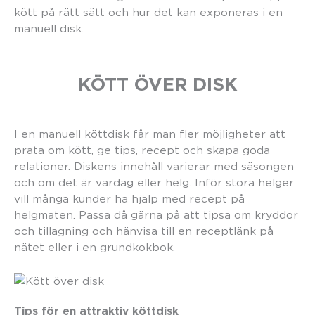
kött på rätt sätt och hur det kan exponeras i en
manuell disk.
KÖTT ÖVER DISK
I en manuell köttdisk får man fler möjligheter att
prata om kött, ge tips, recept och skapa goda
relationer. Diskens innehåll varierar med säsongen
och om det är vardag eller helg. Inför stora helger
vill många kunder ha hjälp med recept på
helgmaten. Passa då gärna på att tipsa om kryddor
och tillagning och hänvisa till en receptlänk på
nätet eller i en grundkokbok.
Tips för en attraktiv köttdisk