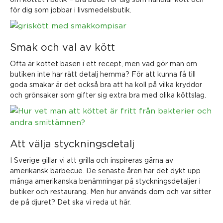
för dig som jobbar i livsmedelsbutik.
Smak och val av kött
Ofta är köttet basen i ett recept, men vad gör man om
butiken inte har rätt detalj hemma? För att kunna få till
goda smakar är det också bra att ha koll på vilka kryddor
och grönsaker som gifter sig extra bra med olika köttslag.
Att välja styckningsdetalj
I Sverige gillar vi att grilla och inspireras gärna av
amerikansk barbecue. De senaste åren har det dykt upp
många amerikanska benämningar på styckningsdetaljer i
butiker och restaurang. Men hur används dom och var sitter
de på djuret? Det ska vi reda ut här.