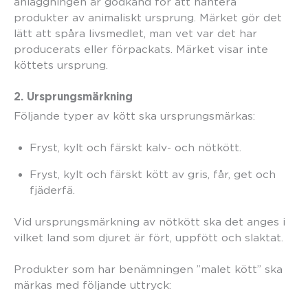
anläggningen är godkänd för att hantera
produkter av animaliskt ursprung. Märket gör det
lätt att spåra livsmedlet, man vet var det har
producerats eller förpackats. Märket visar inte
köttets ursprung.
2. Ursprungsmärkning
Följande typer av kött ska ursprungsmärkas:
Fryst, kylt och färskt kalv- och nötkött.
Fryst, kylt och färskt kött av gris, får, get och
fjäderfä.
Vid ursprungsmärkning av nötkött ska det anges i
vilket land som djuret är fört, uppfött och slaktat.
Produkter som har benämningen ”malet kött” ska
märkas med följande uttryck: