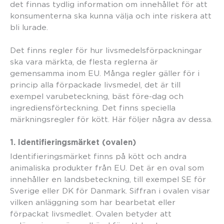
det finnas tydlig information om innehållet för att
konsumenterna ska kunna välja och inte riskera att
bli lurade.
Det finns regler för hur livsmedelsförpackningar
ska vara märkta, de flesta reglerna är
gemensamma inom EU. Många regler gäller för i
princip alla förpackade livsmedel, det är till
exempel varubeteckning, bäst före-dag och
ingrediensförteckning. Det finns speciella
märkningsregler för kött. Här följer några av dessa.
1. Identifieringsmärket (ovalen)
Identifieringsmärket finns på kött och andra
animaliska produkter från EU. Det är en oval som
innehåller en landsbeteckning, till exempel SE för
Sverige eller DK för Danmark. Siffran i ovalen visar
vilken anläggning som har bearbetat eller
förpackat livsmedlet. Ovalen betyder att