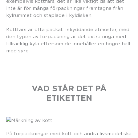
exempelvis köttfärs, det är lika viktigt då att det
inte är för många förpackningar framtagna från
kylrummet och staplade i kyldisken.
Köttfärs är ofta packat i skyddande atmosfär, med
den typen av förpackning är det extra noga med
tillräcklig kyla eftersom de innehåller en högre halt
med syre.
VAD STÅR DET PÅ
ETIKETTEN
På förpackningar med kött och andra livsmedel ska