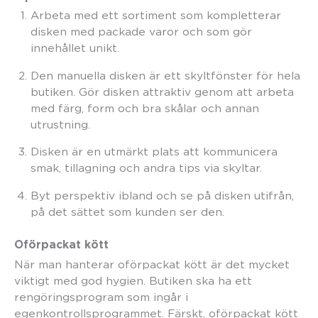
Arbeta med ett sortiment som kompletterar
disken med packade varor och som gör
innehållet unikt.
Den manuella disken är ett skyltfönster för hela
butiken. Gör disken attraktiv genom att arbeta
med färg, form och bra skålar och annan
utrustning.
Disken är en utmärkt plats att kommunicera
smak, tillagning och andra tips via skyltar.
Byt perspektiv ibland och se på disken utifrån,
på det sättet som kunden ser den.
Oförpackat kött
När man hanterar oförpackat kött är det mycket
viktigt med god hygien. Butiken ska ha ett
rengöringsprogram som ingår i
egenkontrollsprogrammet. Färskt, oförpackat kött