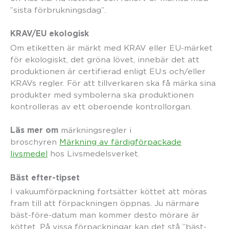
”sista förbrukningsdag”.
KRAV/EU ekologisk
Om etiketten är märkt med KRAV eller EU-märket
för ekologiskt, det gröna lövet, innebär det att
produktionen är certifierad enligt EU:s och/eller
KRAVs regler. För att tillverkaren ska få märka sina
produkter med symbolerna ska produktionen
kontrolleras av ett oberoende kontrollorgan.
Läs mer om
märkningsregler i
broschyren
Märkning av färdigförpackade
livsmedel
hos Livsmedelsverket.
Bäst efter-tipset
I vakuumförpackning fortsätter köttet att möras
fram till att förpackningen öppnas. Ju närmare
bäst-före-datum man kommer desto mörare är
köttet. På vissa förpackningar kan det stå ”bäst-