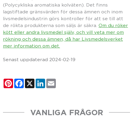
(Polycykliska aromatiska kolväten). Det finns
lagstiftade gränsvärden för dessa ämnen och inom
livsmedelsindustrin görs kontroller för att se till att
de rökta produkterna som säljs är säkra.
Om du röker
kött eller andra livsmedel själv, och vill veta mer om
rökning och dessa ämnen, då har Livsmedelsverket
mer information om det.
Senast uppdaterad 2024-02-19
Pinterest
Facebook
X
LinkedIn
Email
VANLIGA FRÅGOR