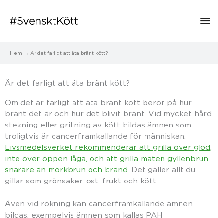
Hu
Hem
Är det farligt att äta bränt kött?
Är det farligt att äta bränt kött?
Om det är farligt att äta bränt kött beror på hur
bränt det är och hur det blivit bränt. Vid mycket hård
stekning eller grillning av kött bildas ämnen som
troligtvis är cancerframkallande för människan.
Livsmedelsverket rekommenderar att grilla över glöd,
inte över öppen låga, och att grilla maten gyllenbrun
snarare än mörkbrun och bränd.
Det gäller allt du
gillar som grönsaker, ost, frukt och kött.
Även vid rökning kan cancerframkallande ämnen
bildas, exempelvis ämnen som kallas PAH