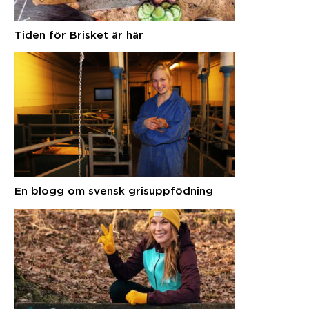
Tiden för Brisket är här
En blogg om svensk grisuppfödning