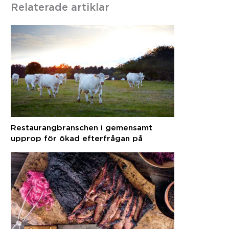
Relaterade artiklar
Restaurangbranschen i gemensamt
upprop för ökad efterfrågan på
svenska råvaror