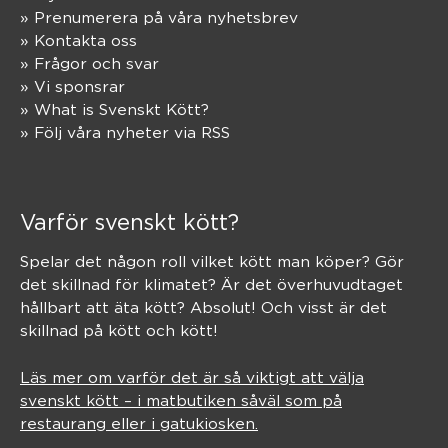
» Prenumerera på våra nyhetsbrev
» Kontakta oss
» Frågor och svar
» Vi sponsrar
» What is Svenskt Kött?
» Följ våra nyheter via RSS
Varför svenskt kött?
Spelar det någon roll vilket kött man köper? Gör
det skillnad för klimatet? Är det överhuvudtaget
hållbart att äta kött? Absolut! Och visst är det
skillnad på kött och kött!
Läs mer om varför det är så viktigt att välja
svenskt kött – i matbutiken såväl som på
restaurang eller i gatukiosken.