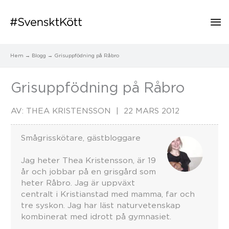
Hu
Hem
Blogg
Grisuppfödning på Råbro
Grisuppfödning på Råbro
AV:
THEA KRISTENSSON
22 MARS 2012
Smågrisskötare, gästbloggare
Jag heter Thea Kristensson, är 19
år och jobbar på en grisgård som
heter Råbro. Jag är uppväxt
centralt i Kristianstad med mamma, far och
tre syskon. Jag har läst naturvetenskap
kombinerat med idrott på gymnasiet.