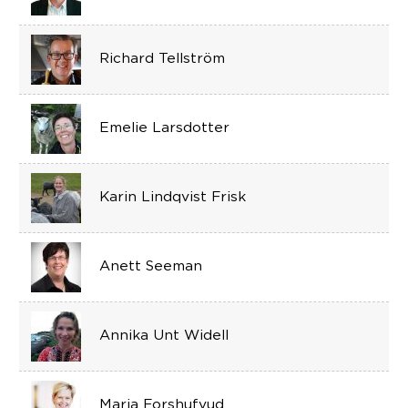
Richard Tellström
Emelie Larsdotter
Karin Lindqvist Frisk
Anett Seeman
Annika Unt Widell
Maria Forshufvud