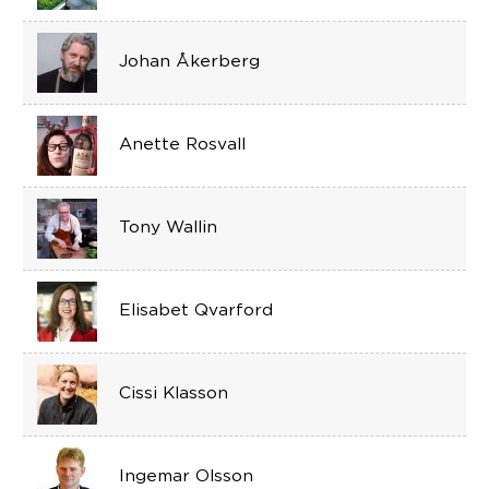
Johan Åkerberg
Anette Rosvall
Tony Wallin
Elisabet Qvarford
Cissi Klasson
Ingemar Olsson