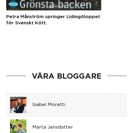
Petra Månström springer Lidingöloppet
för Svenskt Kött.
VÅRA BLOGGARE
Isabel Moretti
Märta Jansdotter