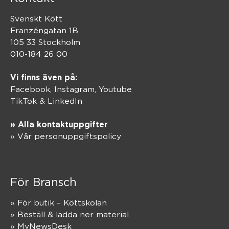
Svenskt Kött
Franzéngatan 1B
105 33 Stockholm
010-184 26 00
Vi finns även på:
Facebook,
Instagram
,
Youtube
TikTok
&
LinkedIn
» Alla kontaktuppgifter
» Vår personuppgiftspolicy
För Bransch
» För butik – Köttskolan
» Beställ & ladda ner material
» MyNewsDesk