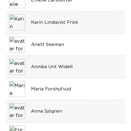
Karin Lindqvist Frisk
Anett Seeman
Annika Unt Widell
Maria Forshufvud
Anna Sjögren