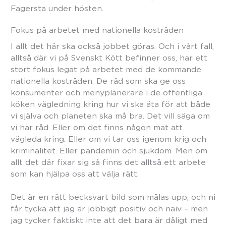
Fagersta under hösten.
Fokus på arbetet med nationella kostråden
I allt det här ska också jobbet göras. Och i vårt fall,
alltså där vi på Svenskt Kött befinner oss, har ett
stort fokus legat på arbetet med de kommande
nationella kostråden. De råd som ska ge oss
konsumenter och menyplanerare i de offentliga
köken vägledning kring hur vi ska äta för att både
vi själva och planeten ska må bra. Det vill säga om
vi har råd. Eller om det finns någon mat att
vägleda kring. Eller om vi tar oss igenom krig och
kriminalitet. Eller pandemin och sjukdom. Men om
allt det där fixar sig så finns det alltså ett arbete
som kan hjälpa oss att välja rätt.
Det är en rätt becksvart bild som målas upp, och ni
får tycka att jag är jobbigt positiv och naiv – men
jag tycker faktiskt inte att det bara är dåligt med