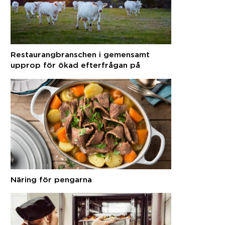
Restaurangbranschen i gemensamt
upprop för ökad efterfrågan på
svenska råvaror
Näring för pengarna