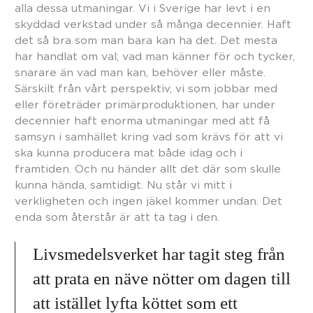
alla dessa utmaningar. Vi i Sverige har levt i en
skyddad verkstad under så många decennier. Haft
det så bra som man bara kan ha det. Det mesta
har handlat om val; vad man känner för och tycker,
snarare än vad man kan, behöver eller måste.
Särskilt från vårt perspektiv, vi som jobbar med
eller företräder primärproduktionen, har under
decennier haft enorma utmaningar med att få
samsyn i samhället kring vad som krävs för att vi
ska kunna producera mat både idag och i
framtiden. Och nu händer allt det där som skulle
kunna hända, samtidigt. Nu står vi mitt i
verkligheten och ingen jäkel kommer undan. Det
enda som återstår är att ta tag i den.
Livsmedelsverket har tagit steg från
att prata en näve nötter om dagen till
att istället lyfta köttet som ett