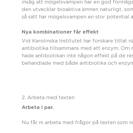
insåg att mögelsvampen har en god förmåga 
den utvecklar bioaktiva ämnen naturligt, som
så sätt har mögelsvampen en stor potential a
Nya kombinationer får effekt
Vid Karolinska Institutet har forskare tittat
antibiotika tillsammans med ett enzym. Om
hade antibiotikan inte någon effekt på de res
behandlade med både antibiotika och enzyme
2. Arbeta med texten
Arbeta i par.
Nu får ni arbeta med frågor på texten som ni