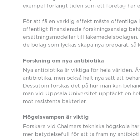
exempel förlängt tiden som ett företag har en
För att få en verklig effekt måste offentliga
offentligt finansierade forskningsanslag beh
ersättningsmodeller till läkemedelsbolagen. E
de bolag som lyckas skapa nya preparat, så 
Forskning om nya antibiotika
Nya antibiotika är viktiga för hela världen. 
antibiotika, men också helt nya sätt att beh
Dessutom forskas det på hur man kan behandl
man vid Uppsala Universitet upptäckt en hel
mot resistenta bakterier.
Mögelsvampen är viktig
Forskare vid Chalmers tekniska högskola ha
mer betydelsefull för att ta fram ny antibiot