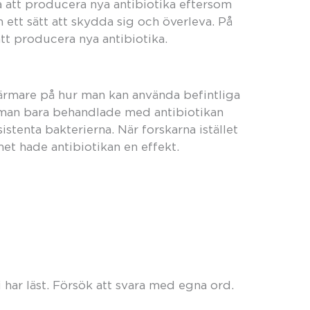
att producera nya antibiotika eftersom
 ett sätt att skydda sig och överleva. På
tt producera nya antibiotika.
 närmare på hur man kan använda befintliga
 man bara behandlade med antibiotikan
istenta bakterierna. När forskarna istället
t hade antibiotikan en effekt.
 har läst. Försök att svara med egna ord.