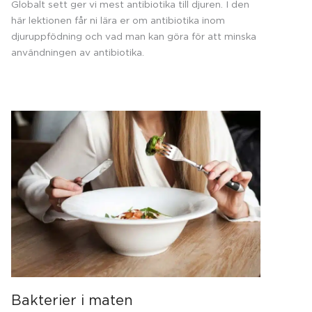
Globalt sett ger vi mest antibiotika till djuren. I den
här lektionen får ni lära er om antibiotika inom
djuruppfödning och vad man kan göra för att minska
användningen av antibiotika.
Bakterier i maten