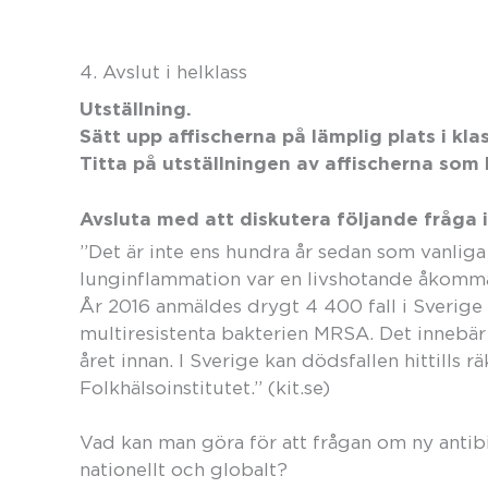
4. Avslut i helklass
Utställning.
Sätt upp affischerna på lämplig plats i kl
Titta på utställningen av affischerna som 
Avsluta med att diskutera följande fråga i
”Det är inte ens hundra år sedan som vanli
lunginflammation var en livshotande åkomma 
År 2016 anmäldes drygt 4 400 fall i Sverige
multiresistenta bakterien MRSA. Det innebä
året innan. I Sverige kan dödsfallen hittills rä
Folkhälsoinstitutet.” (kit.se)
Vad kan man göra för att frågan om ny antibi
nationellt och globalt?