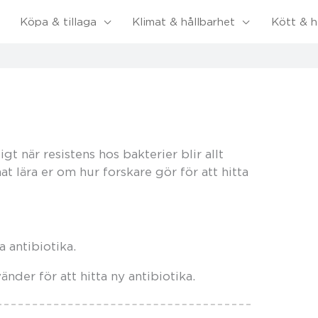
Köpa & tillaga
Klimat & hållbarhet
Kött & h
gt när resistens hos bakterier blir allt
at lära er om hur forskare gör för att hitta
a antibiotika.
nder för att hitta ny antibiotika.