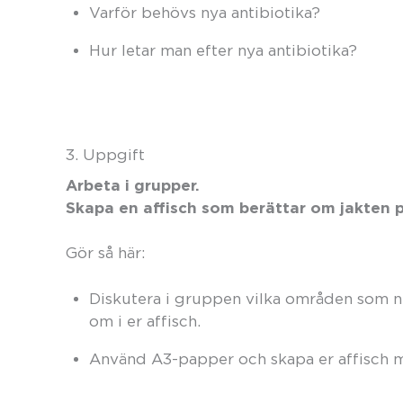
Varför behövs nya antibiotika?
Hur letar man efter nya antibiotika?
3. Uppgift
Arbeta i grupper.
Skapa en affisch som berättar om jakten p
Gör så här:
Diskutera i gruppen vilka områden som ni 
om i er affisch.
Använd A3-papper och skapa er affisch me