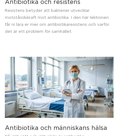
Antibiotika och resistens
Resistens betyder att bakterier utvecklar
motståndskraft mot antibiotika. I den här lektionen
får ni lära er mer om antibiotikaresistens och varför
det är ett problem för samhället.
Antibiotika och människans hälsa