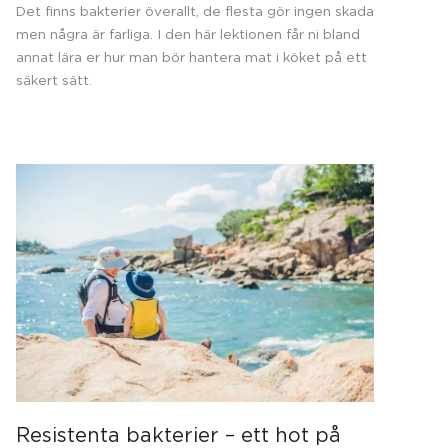
Det finns bakterier överallt, de flesta gör ingen skada
men några är farliga. I den här lektionen får ni bland
annat lära er hur man bör hantera mat i köket på ett
säkert sätt.
Resistenta bakterier – ett hot på