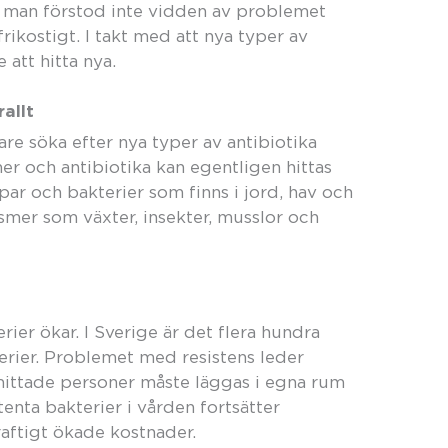
 man förstod inte vidden av problemet
rikostigt. I takt med att nya typer av
e att hitta nya.
allt
are söka efter nya typer av antibiotika
er och antibiotika kan egentligen hittas
par och bakterier som finns i jord, hav och
mer som växter, insekter, musslor och
rier ökar. I Sverige är det flera hundra
erier. Problemet med resistens leder
mittade personer måste läggas i egna rum
enta bakterier i vården fortsätter
aftigt ökade kostnader.