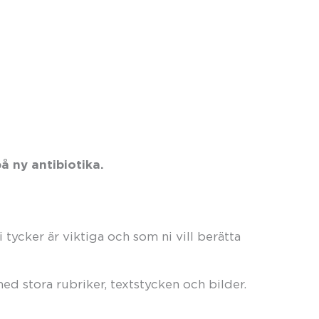
å ny antibiotika.
tycker är viktiga och som ni vill berätta
d stora rubriker, textstycken och bilder.