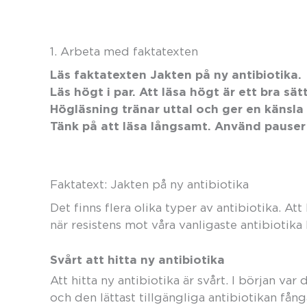
1. Arbeta med faktatexten
Läs faktatexten Jakten på ny antibiotika.
Läs högt i par. Att läsa högt är ett bra sä
Högläsning tränar uttal och ger en känsla f
Tänk på att läsa långsamt. Använd pause
Faktatext: Jakten på ny antibiotika
Det finns flera olika typer av antibiotika. At
när resistens mot våra vanligaste antibiotika b
Svårt att hitta ny antibiotika
Att hitta ny antibiotika är svårt. I början var
och den lättast tillgängliga antibiotikan få