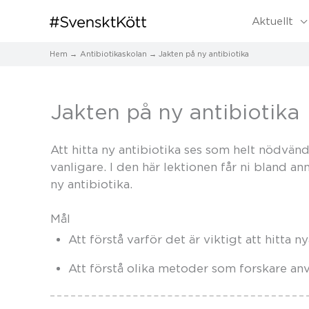
Aktuellt
Hem
Antibiotikaskolan
Jakten på ny antibiotika
Jakten på ny antibiotika
Att hitta ny antibiotika ses som helt nödvändi
vanligare. I den här lektionen får ni bland ann
ny antibiotika.
Mål
Att förstå varför det är viktigt att hitta ny
Att förstå olika metoder som forskare anvä