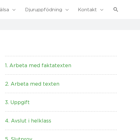
Sök
älsa
Djuruppfödning
Kontakt
1. Arbeta med faktatexten
2. Arbeta med texten
3. Uppgift
4. Avslut i helklass
5. Slutprov