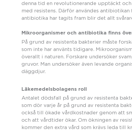
denna tid en revolutionerande upptäckt och
med resistens. Därför användes antibiotikan f
antibiotika har tagits fram blir det allt svårar
Mikroorganismer och antibiotika finns över
På grund av resistenta bakterier måste forsk
som inte har använts tidigare. Mikroorganism
överallt i naturen. Forskare undersöker svam
gruvor. Man undersöker även levande organis
däggdjur.
Läkemedelsbolagens roll
Antalet dödsfall på grund av resistenta bakte
som dör varje år på grund av resistenta bakt
också till ökade vårdkostnader genom att s
och att vårdtider ökar. Om ökningen av resist
kommer den extra vård som krävs leda till kr