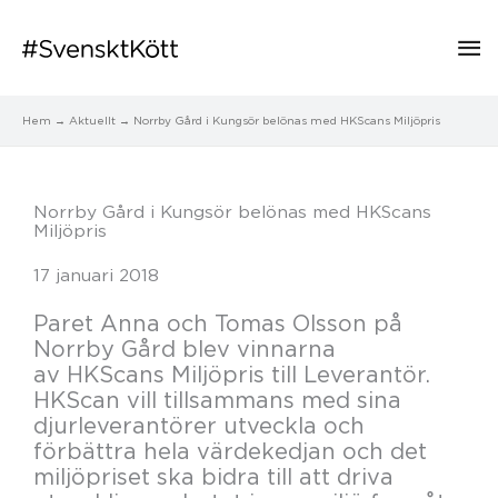
Hu
Hem
Aktuellt
Norrby Gård i Kungsör belönas med HKScans Miljöpris
Norrby Gård i Kungsör belönas med HKScans
Miljöpris
17 januari 2018
Paret Anna och Tomas Olsson på
Norrby Gård blev vinnarna
av HKScans Miljöpris till Leverantör.
HKScan vill tillsammans med sina
djurleverantörer utveckla och
förbättra hela värdekedjan och det
miljöpriset ska bidra till att driva