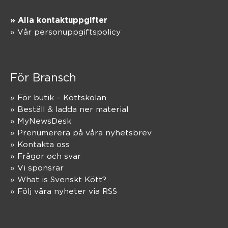
» Alla kontaktuppgifter
» Vår personuppgiftspolicy
För Bransch
» För butik – Köttskolan
» Beställ & ladda ner material
» MyNewsDesk
» Prenumerera på våra nyhetsbrev
» Kontakta oss
» Frågor och svar
» Vi sponsrar
» What is Svenskt Kött?
» Följ våra nyheter via RSS