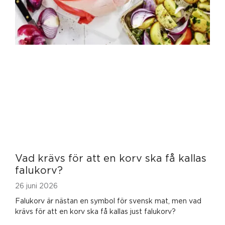
Vad krävs för att en korv ska få kallas
falukorv?
26 juni 2026
Falukorv är nästan en symbol för svensk mat, men vad
krävs för att en korv ska få kallas just falukorv?