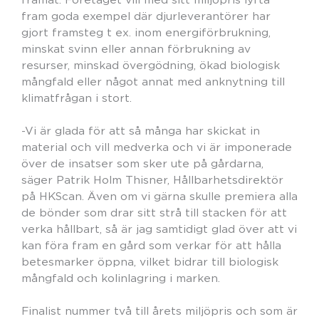
fram goda exempel där djurleverantörer har
gjort framsteg t ex. inom energiförbrukning,
minskat svinn eller annan förbrukning av
resurser, minskad övergödning, ökad biologisk
mångfald eller något annat med anknytning till
klimatfrågan i stort.
-Vi är glada för att så många har skickat in
material och vill medverka och vi är imponerade
över de insatser som sker ute på gårdarna,
säger Patrik Holm Thisner, Hållbarhetsdirektör
på HKScan. Även om vi gärna skulle premiera alla
de bönder som drar sitt strå till stacken för att
verka hållbart, så är jag samtidigt glad över att vi
kan föra fram en gård som verkar för att hålla
betesmarker öppna, vilket bidrar till biologisk
mångfald och kolinlagring i marken.
Finalist nummer två till årets miljöpris och som är