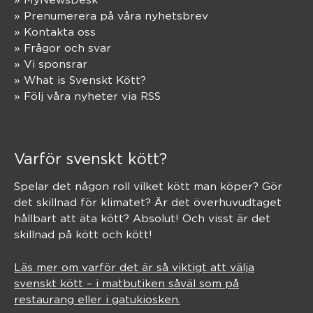
» Prenumerera på våra nyhetsbrev
» Kontakta oss
» Frågor och svar
» Vi sponsrar
» What is Svenskt Kött?
» Följ våra nyheter via RSS
Varför svenskt kött?
Spelar det någon roll vilket kött man köper? Gör
det skillnad för klimatet? Är det överhuvudtaget
hållbart att äta kött? Absolut! Och visst är det
skillnad på kött och kött!
Läs mer om varför det är så viktigt att välja
svenskt kött – i matbutiken såväl som på
restaurang eller i gatukiosken.