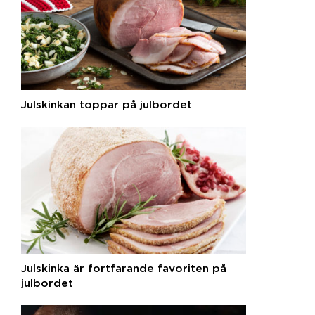
Julskinkan toppar på julbordet
Julskinka är fortfarande favoriten på
julbordet