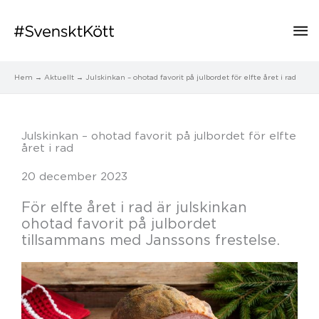
Hu
Hem
Aktuellt
Julskinkan – ohotad favorit på julbordet för elfte året i rad
Julskinkan – ohotad favorit på julbordet för elfte
året i rad
20 december 2023
För elfte året i rad är julskinkan
ohotad favorit på julbordet
tillsammans med Janssons frestelse.