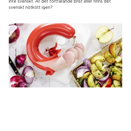
inte svenskt. Är det fortfarande brist eller finns det
svenskt nötkött igen?