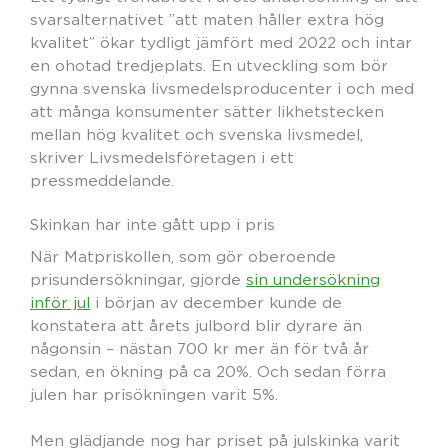
svarsalternativet ”att maten håller extra hög
kvalitet” ökar tydligt jämfört med 2022 och intar
en ohotad tredjeplats. En utveckling som bör
gynna svenska livsmedelsproducenter i och med
att många konsumenter sätter likhetstecken
mellan hög kvalitet och svenska livsmedel,
skriver Livsmedelsföretagen i ett
pressmeddelande.
Skinkan har inte gått upp i pris
När Matpriskollen, som gör oberoende
prisundersökningar, gjorde
sin undersökning
inför jul
i början av december kunde de
konstatera att årets julbord blir dyrare än
någonsin – nästan 700 kr mer än för två år
sedan, en ökning på ca 20%. Och sedan förra
julen har prisökningen varit 5%.
Men glädjande nog har priset på julskinka varit