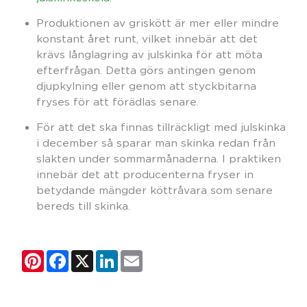
Produktionen av griskött är mer eller mindre
konstant året runt, vilket innebär att det
krävs långlagring av julskinka för att möta
efterfrågan. Detta görs antingen genom
djupkylning eller genom att styckbitarna
fryses för att förädlas senare.
För att det ska finnas tillräckligt med julskinka
i december så sparar man skinka redan från
slakten under sommarmånaderna. I praktiken
innebär det att producenterna fryser in
betydande mängder köttråvara som senare
bereds till skinka.
Pinterest
Facebook
X
LinkedIn
Email