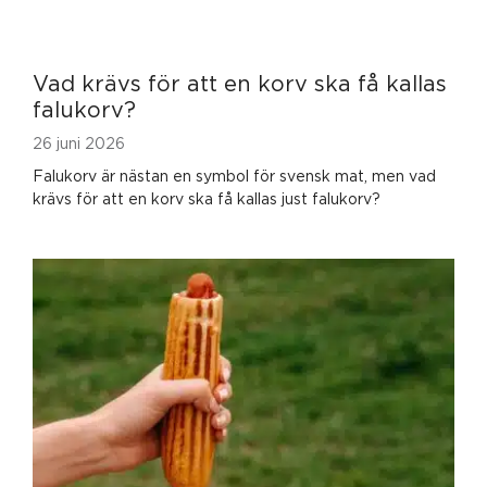
Vad krävs för att en korv ska få kallas
falukorv?
26 juni 2026
Falukorv är nästan en symbol för svensk mat, men vad
krävs för att en korv ska få kallas just falukorv?