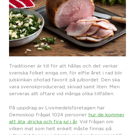
Traditioner är till för att hållas och det verkar
svenska folket eniga om, för elfte året i rad blir
julskinkan ohotad favorit på julbordet. Den ska
vara svenskproducerad, skivad samt liten. Men
serveras allt oftare vid många olika tillfällen.
På uppdrag av Livsmedelsföretagen har
Demoskop frågat 1024 personer
hur de kommer
att äta, dricka och fira jul i år
. Vid frågan om
vilken mat som helt enkelt måste finnas på