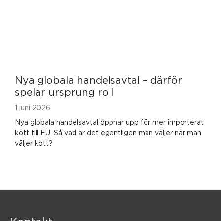
Nya globala handelsavtal – därför
spelar ursprung roll
1 juni 2026
Nya globala handelsavtal öppnar upp för mer importerat
kött till EU. Så vad är det egentligen man väljer när man
väljer kött?