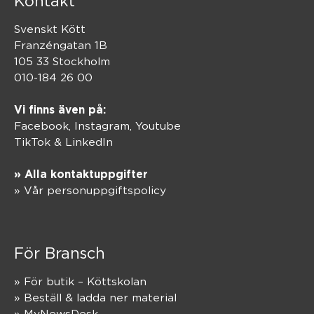
Kontakt
Svenskt Kött
Franzéngatan 1B
105 33 Stockholm
010-184 26 00
Vi finns även på:
Facebook,
Instagram
,
Youtube
TikTok
&
LinkedIn
» Alla kontaktuppgifter
» Vår personuppgiftspolicy
För Bransch
» För butik – Köttskolan
» Beställ & ladda ner material
» MyNewsDesk