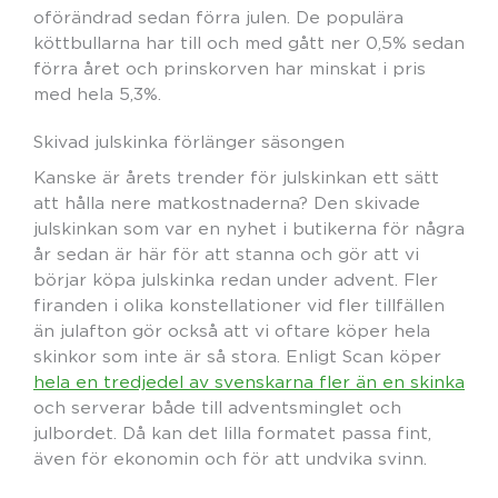
oförändrad sedan förra julen. De populära
köttbullarna har till och med gått ner 0,5% sedan
förra året och prinskorven har minskat i pris
med hela 5,3%.
Skivad julskinka förlänger säsongen
Kanske är årets trender för julskinkan ett sätt
att hålla nere matkostnaderna? Den skivade
julskinkan som var en nyhet i butikerna för några
år sedan är här för att stanna och gör att vi
börjar köpa julskinka redan under advent. Fler
firanden i olika konstellationer vid fler tillfällen
än julafton gör också att vi oftare köper hela
skinkor som inte är så stora. Enligt Scan köper
hela en tredjedel av svenskarna fler än en skinka
och serverar både till adventsminglet och
julbordet. Då kan det lilla formatet passa fint,
även för ekonomin och för att undvika svinn.