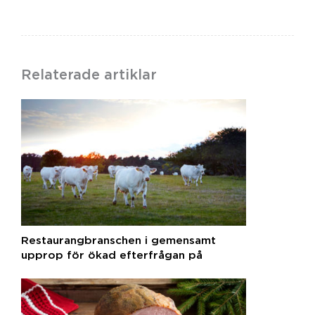
Relaterade artiklar
Restaurangbranschen i gemensamt
upprop för ökad efterfrågan på
svenska råvaror