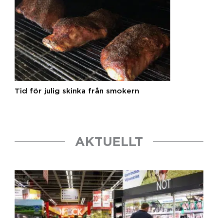
​Tid för julig skinka från smokern
AKTUELLT