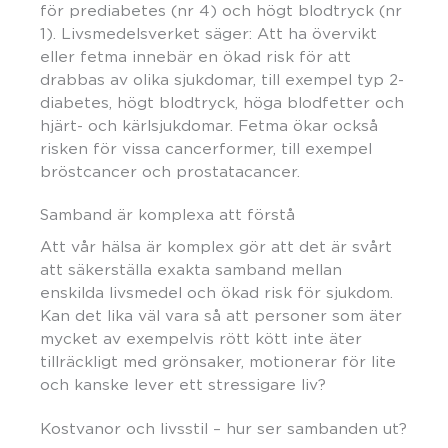
för prediabetes (nr 4) och högt blodtryck (nr
1). Livsmedelsverket säger: Att ha övervikt
eller fetma innebär en ökad risk för att
drabbas av olika sjukdomar, till exempel typ 2-
diabetes, högt blodtryck, höga blodfetter och
hjärt- och kärlsjukdomar. Fetma ökar också
risken för vissa cancerformer, till exempel
bröstcancer och prostatacancer.
Samband är komplexa att förstå
Att vår hälsa är komplex gör att det är svårt
att säkerställa exakta samband mellan
enskilda livsmedel och ökad risk för sjukdom.
Kan det lika väl vara så att personer som äter
mycket av exempelvis rött kött inte äter
tillräckligt med grönsaker, motionerar för lite
och kanske lever ett stressigare liv?
Kostvanor och livsstil – hur ser sambanden ut?