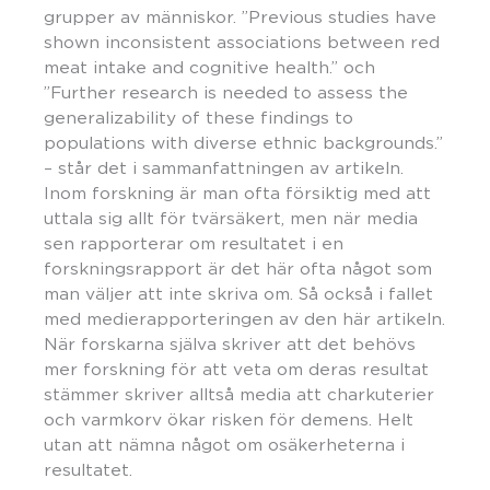
grupper av människor. ”Previous studies have
shown inconsistent associations between red
meat intake and cognitive health.” och
”Further research is needed to assess the
generalizability of these findings to
populations with diverse ethnic backgrounds.”
– står det i sammanfattningen av artikeln.
Inom forskning är man ofta försiktig med att
uttala sig allt för tvärsäkert, men när media
sen rapporterar om resultatet i en
forskningsrapport är det här ofta något som
man väljer att inte skriva om. Så också i fallet
med medierapporteringen av den här artikeln.
När forskarna själva skriver att det behövs
mer forskning för att veta om deras resultat
stämmer skriver alltså media att charkuterier
och varmkorv ökar risken för demens. Helt
utan att nämna något om osäkerheterna i
resultatet.