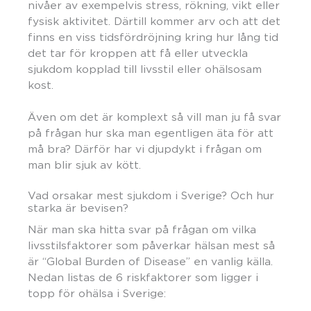
nivåer av exempelvis stress, rökning, vikt eller
fysisk aktivitet. Därtill kommer arv och att det
finns en viss tidsfördröjning kring hur lång tid
det tar för kroppen att få eller utveckla
sjukdom kopplad till livsstil eller ohälsosam
kost.
Även om det är komplext så vill man ju få svar
på frågan hur ska man egentligen äta för att
må bra? Därför har vi djupdykt i frågan om
man blir sjuk av kött.
Vad orsakar mest sjukdom i Sverige? Och hur
starka är bevisen?
När man ska hitta svar på frågan om vilka
livsstilsfaktorer som påverkar hälsan mest så
är “Global Burden of Disease” en vanlig källa.
Nedan listas de 6 riskfaktorer som ligger i
topp för ohälsa i Sverige: