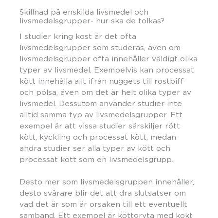
Skillnad på enskilda livsmedel och
livsmedelsgrupper- hur ska de tolkas?
I studier kring kost är det ofta
livsmedelsgrupper som studeras, även om
livsmedelsgrupper ofta innehåller väldigt olika
typer av livsmedel. Exempelvis kan processat
kött innehålla allt ifrån nuggets till rostbiff
och pölsa, även om det är helt olika typer av
livsmedel. Dessutom använder studier inte
alltid samma typ av livsmedelsgrupper. Ett
exempel är att vissa studier särskiljer rött
kött, kyckling och processat kött, medan
andra studier ser alla typer av kött och
processat kött som en livsmedelsgrupp.
Desto mer som livsmedelsgruppen innehåller,
desto svårare blir det att dra slutsatser om
vad det är som är orsaken till ett eventuellt
samband. Ett exempel är köttgryta med kokt