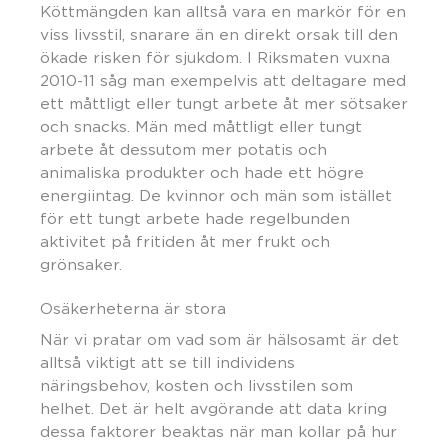
Köttmängden kan alltså vara en markör för en
viss livsstil, snarare än en direkt orsak till den
ökade risken för sjukdom. I Riksmaten vuxna
2010-11 såg man exempelvis att deltagare med
ett måttligt eller tungt arbete åt mer sötsaker
och snacks. Män med måttligt eller tungt
arbete åt dessutom mer potatis och
animaliska produkter och hade ett högre
energiintag. De kvinnor och män som istället
för ett tungt arbete hade regelbunden
aktivitet på fritiden åt mer frukt och
grönsaker.
Osäkerheterna är stora
När vi pratar om vad som är hälsosamt är det
alltså viktigt att se till individens
näringsbehov, kosten och livsstilen som
helhet. Det är helt avgörande att data kring
dessa faktorer beaktas när man kollar på hur