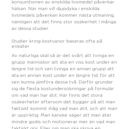
konsumtionen av enskilda livsmedel påverkar
hälsan. När man vill djupdyka i enskilda
livsmedels påverkan kommer nästa utmaning,
nämligen att det finns stor osäkerhet i många
av dessa studier.
Studier kring kostvanor baseras ofta på
enkäter
Av naturliga skäl så är det svårt att tvinga en
grupp människor att äta en viss kost under en
längre tid och sen tvinga en annan grupp att
äta en annan kost under en längre tid, för att
sen kunna jämföra dessa två. Därför grundar
sig de flesta kostundersökningar på formulär
om vad man har ätit. Här finns det stora
osäkerheter eftersom det bygger på att man
faktiskt kommit ihåg vad man ätit, och att man
är uppriktig. Man kanske säger att man äter
mindre godis och motionerar mer än vad man
faktiskt gör. Eller om man ska skriva en