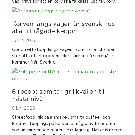
vad krävs för att en korv ska få kallas just falukorv?
Korven längs vägen är svensk hos
alla tillfrågade kedjor
15 juni 2026
Gör du ett stopp längs vägen i sommar är chansen
stor att köttet i korven eller skinkan på smörgåsen
kommer från Sverige.
6 recept som tar grillkvällen till
nästa nivå
9 juni 2026
Streetfood, globala smaker, smarta bufféer och
kreativa toppings på korven är några av trenderna
som inspirerar sommarens matlagning. Här är 6 recept