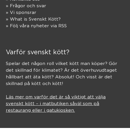
» Frågor och svar
» Vi sponsrar
» What is Svenskt Kött?
» Följ våra nyheter via RSS
Varför svenskt kött?
Spelar det någon roll vilket kött man köper? Gör
det skillnad för klimatet? Är det överhuvudtaget
hållbart att äta kött? Absolut! Och visst är det
skillnad på kött och kött!
Läs mer om varför det är så viktigt att välja
svenskt kött – i matbutiken såväl som på
restaurang eller i gatukiosken.