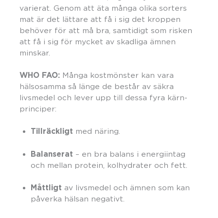
varierat. Genom att äta många olika sorters
mat är det lättare att få i sig det kroppen
behöver för att må bra, samtidigt som risken
att få i sig för mycket av skadliga ämnen
minskar.
WHO FAO:
Många kostmönster kan vara
hälsosamma så länge de består av säkra
livsmedel och lever upp till dessa fyra kärn-
principer:
Tillräckligt
med näring.
Balanserat
– en bra balans i energiintag
och mellan protein, kolhydrater och fett.
Måttligt
av livsmedel och ämnen som kan
påverka hälsan negativt.