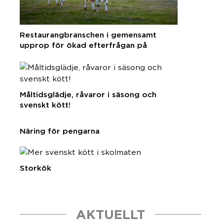
Restaurangbranschen i gemensamt
upprop för ökad efterfrågan på
svenska råvaror
Måltidsglädje, råvaror i säsong och
svenskt kött!
Näring för pengarna
Storkök
AKTUELLT