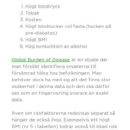
Högt blodtryck
Tobak
Kosten
Högt blodsocker vid fasta (tecken på
pre-diabetes)
Högt BMI
Hög konsumtion av alkohol
Global Burden of Disease
är en studie där
man försökt identifiera orsakerna till
försämrad hälsa hos befolkningen. Man
behöver dock ha med sig att det finns stor
osäkerhet i denna data och den ska därför
ses som en fingervisning snarare än exakt
data.
Även om riskfaktorerna redovisas separat så
hänger de också ihop. Exempelvis ett högt
BMI (nr 5 i tabellen) bidrar också till ökad risk