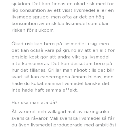
sjukdom. Det kan finnas en ökad risk med för
låg konsumtion av ett visst livsmedel eller en
livsmedelsgrupp, men ofta är det en hög
konsumtion av enskilda livsmedel som ökar
risken för sjukdom.
Ökad risk kan bero på livsmedlet i sig, men
det kan också vara på grund av att en allt för
ensidig kost gör att andra viktiga livsmedel
inte konsumeras. Det kan dessutom bero på
hur det tillagas. Grillar man något tills det blir
svart så kan cancerogena ämnen bildas, men
hade du kokat samma livsmedel kanske det
inte hade haft samma effekt.
Hur ska man äta då?
Ät varierat och vällagad mat av näringsrika
svenska råvaror. Välj svenska livsmedel så får
du även livsmedel producerade med ambitiöst