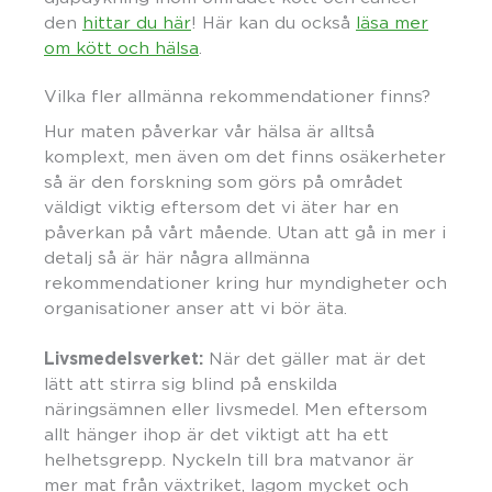
den
hittar du här
! Här kan du också
läsa mer
om kött och hälsa
.
Vilka fler allmänna rekommendationer finns?
Hur maten påverkar vår hälsa är alltså
komplext, men även om det finns osäkerheter
så är den forskning som görs på området
väldigt viktig eftersom det vi äter har en
påverkan på vårt mående. Utan att gå in mer i
detalj så är här några allmänna
rekommendationer kring hur myndigheter och
organisationer anser att vi bör äta.
Livsmedelsverket:
När det gäller mat är det
lätt att stirra sig blind på enskilda
näringsämnen eller livsmedel. Men eftersom
allt hänger ihop är det viktigt att ha ett
helhetsgrepp. Nyckeln till bra matvanor är
mer mat från växtriket, lagom mycket och