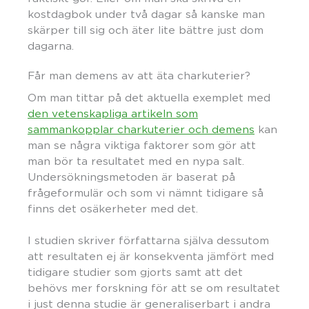
kostdagbok under två dagar så kanske man
skärper till sig och äter lite bättre just dom
dagarna.
Får man demens av att äta charkuterier?
Om man tittar på det aktuella exemplet med
den vetenskapliga artikeln som
sammankopplar charkuterier och demens
kan
man se några viktiga faktorer som gör att
man bör ta resultatet med en nypa salt.
Undersökningsmetoden är baserat på
frågeformulär och som vi nämnt tidigare så
finns det osäkerheter med det.
I studien skriver författarna själva dessutom
att resultaten ej är konsekventa jämfört med
tidigare studier som gjorts samt att det
behövs mer forskning för att se om resultatet
i just denna studie är generaliserbart i andra