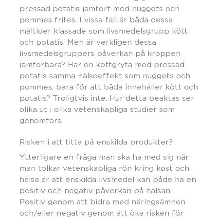
pressad potatis jämfört med nuggets och
pommes frites. I vissa fall är båda dessa
måltider klassade som livsmedelsgrupp kött
och potatis. Men är verkligen dessa
livsmedelsgruppers påverkan på kroppen
jämförbara? Har en köttgryta med pressad
potatis samma hälsoeffekt som nuggets och
pommes, bara för att båda innehåller kött och
potatis? Troligtvis inte. Hur detta beaktas ser
olika ut i olika vetenskapliga studier som
genomförs.
Risken i att titta på enskilda produkter?
Ytterligare en fråga man ska ha med sig när
man tolkar vetenskapliga rön kring kost och
hälsa är att enskilda livsmedel kan både ha en
positiv och negativ påverkan på hälsan.
Positiv genom att bidra med näringsämnen
och/eller negativ genom att öka risken för