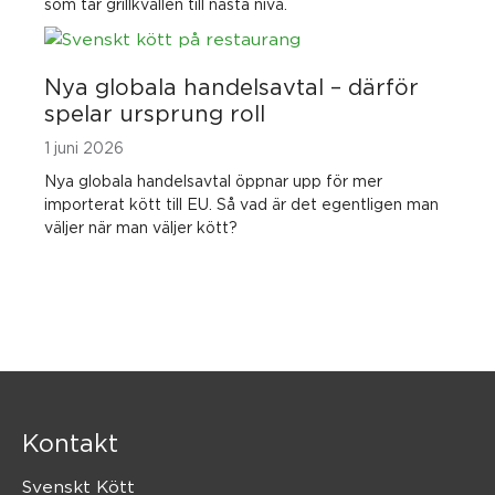
som tar grillkvällen till nästa nivå.
Nya globala handelsavtal – därför
spelar ursprung roll
1 juni 2026
Nya globala handelsavtal öppnar upp för mer
importerat kött till EU. Så vad är det egentligen man
väljer när man väljer kött?
Kontakt
Svenskt Kött