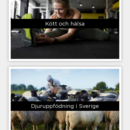
Kött och hälsa
Djuruppfödning i Sverige