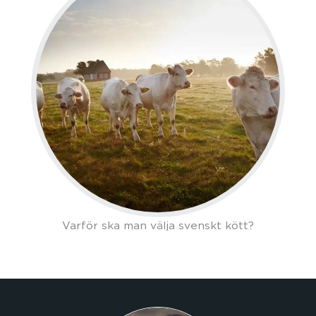
Varför ska man välja svenskt kött?