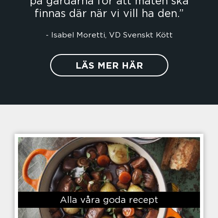
på gårdarna för att maten ska
finnas där när vi vill ha den.
LÄS MER HÄR
Alla våra goda recept