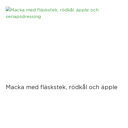
Macka med fläskstek, rödkål och äpple