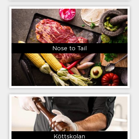
Nose to Tail
Köttskolan