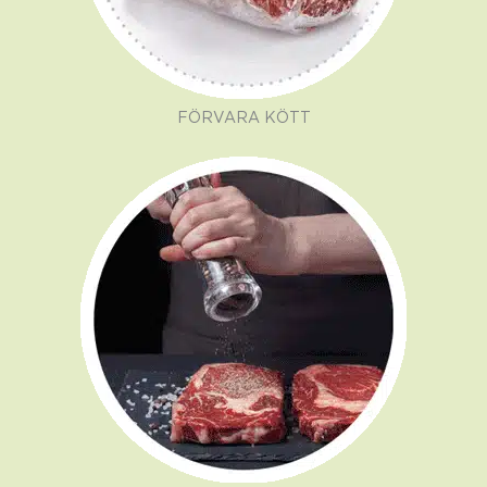
FÖRVARA KÖTT