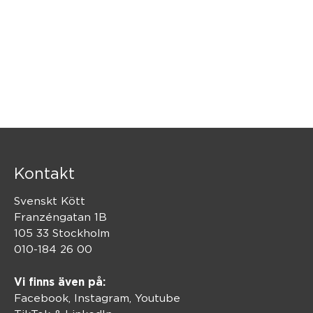
Powered by Curator.io
Kontakt
Svenskt Kött
Franzéngatan 1B
105 33 Stockholm
010-184 26 00
Vi finns även på:
Facebook,
Instagram
,
Youtube