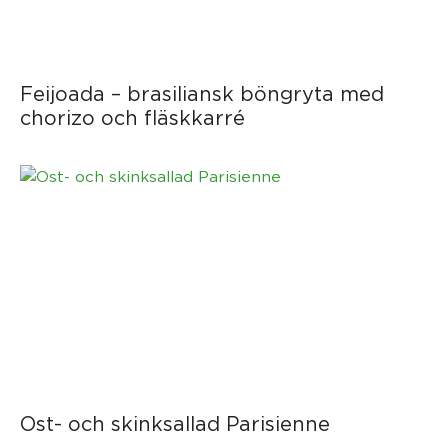
Feijoada – brasiliansk böngryta med
chorizo och fläskkarré
Ost- och skinksallad Parisienne