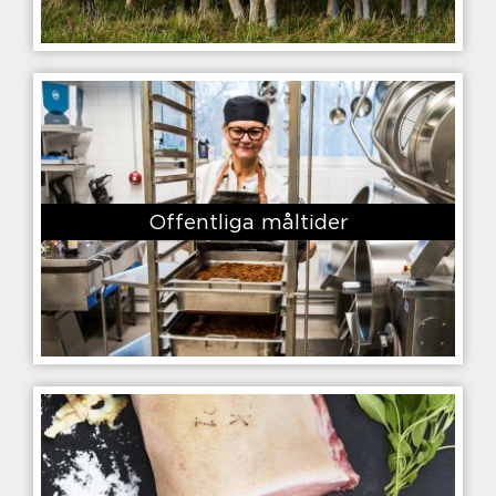
Offentliga måltider