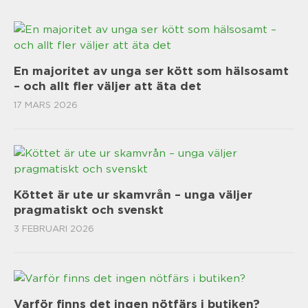
En majoritet av unga ser kött som hälsosamt
– och allt fler väljer att äta det
17 MARS 2026
Köttet är ute ur skamvrån – unga väljer
pragmatiskt och svenskt
3 FEBRUARI 2026
Varför finns det ingen nötfärs i butiken?