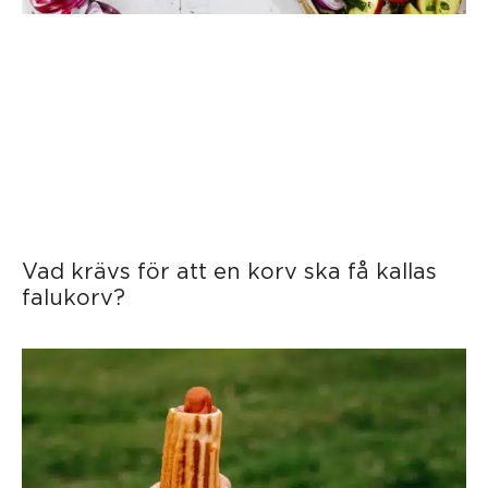
Vad krävs för att en korv ska få kallas
falukorv?