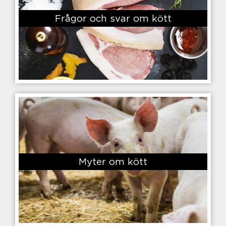
Frågor och svar om kött
Myter om kött