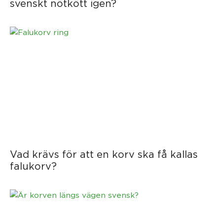
svenskt nötkött igen?
Vad krävs för att en korv ska få kallas
falukorv?