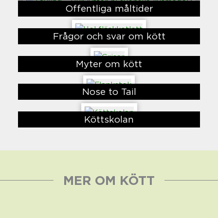
Offentliga måltider
Frågor och svar om kött
Myter om kött
Nose to Tail
Köttskolan
MER OM KÖTT