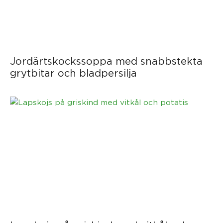
Jordärtskockssoppa med snabbstekta
grytbitar och bladpersilja