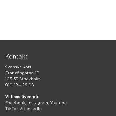
Powered by Curator.io
Kontakt
Svenskt Kött
Franzéngatan 1B
105 33 Stockholm
010-184 26 00
Vi finns även på:
Facebook,
Instagram
,
Youtube
TikTok
&
LinkedIn