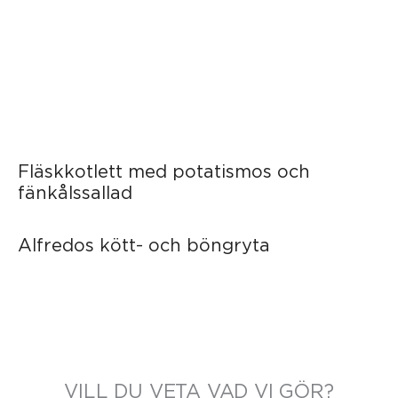
Fläskkotlett med potatismos och
fänkålssallad
Alfredos kött- och böngryta
VILL DU VETA VAD VI GÖR?