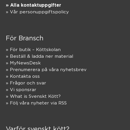
» Alla kontaktuppgifter
» Vår personuppgiftspolicy
För Bransch
» För butik – Köttskolan
» Beställ & ladda ner material
» MyNewsDesk
» Prenumerera på våra nyhetsbrev
» Kontakta oss
» Frågor och svar
» Vi sponsrar
» What is Svenskt Kött?
» Följ våra nyheter via RSS
Varför svenskt kött?