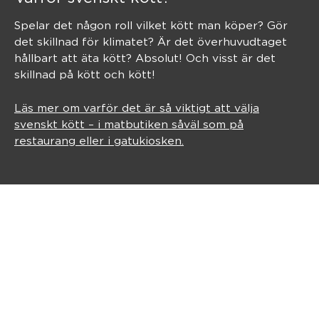
Spelar det någon roll vilket kött man köper? Gör
det skillnad för klimatet? Är det överhuvudtaget
hållbart att äta kött? Absolut! Och visst är det
skillnad på kött och kött!
Läs mer om varför det är så viktigt att välja
svenskt kött – i matbutiken såväl som på
restaurang eller i gatukiosken.